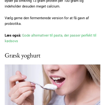
byder på omkring 13 gram protein per 100 gram og
indeholder desuden meget calcium.
Vælg gerne den fermenterede version for at få gavn af
probiotika.
Læs også:
Gode alternativer til pasta, der passer perfekt til
kødsovs
Græsk yoghurt