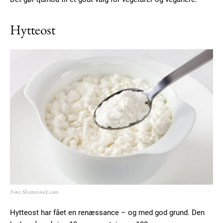
Hytteost
Foto: Shutterstock.com
Hytteost har fået en renæssance – og med god grund. Den