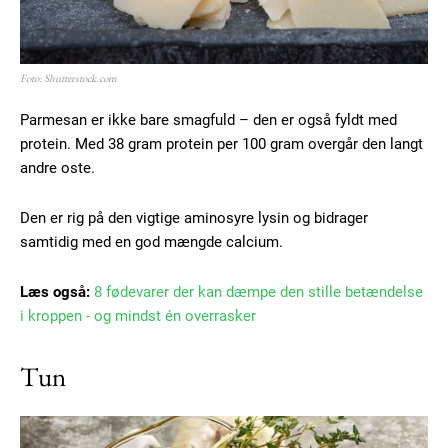
Foto: Shutterstock.com
Parmesan er ikke bare smagfuld – den er også fyldt med
protein. Med 38 gram protein per 100 gram overgår den langt
andre oste.
Den er rig på den vigtige aminosyre lysin og bidrager
samtidig med en god mængde calcium.
Læs også:
8 fødevarer der kan dæmpe den stille betændelse
i kroppen - og mindst én overrasker
Tun