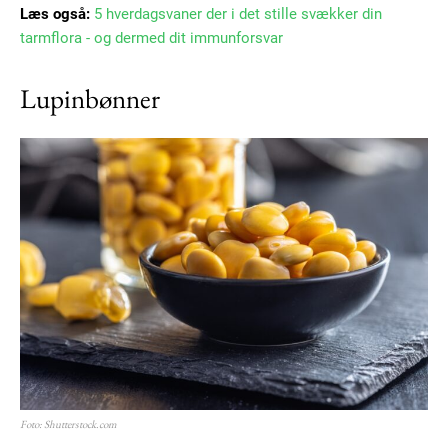
Læs også:
5 hverdagsvaner der i det stille svækker din
tarmflora - og dermed dit immunforsvar
Lupinbønner
Foto: Shutterstock.com