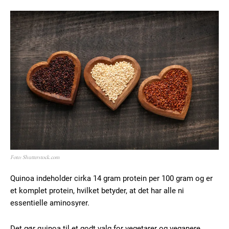
Foto: Shutterstock.com
Quinoa indeholder cirka 14 gram protein per 100 gram og er
et komplet protein, hvilket betyder, at det har alle ni
essentielle aminosyrer.
Det gør quinoa til et godt valg for vegetarer og veganere.