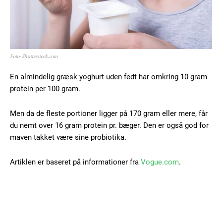
Foto: Shutterstock.com
En almindelig græsk yoghurt uden fedt har omkring 10 gram
protein per 100 gram.
Men da de fleste portioner ligger på 170 gram eller mere, får
du nemt over 16 gram protein pr. bæger. Den er også god for
maven takket være sine probiotika.
Artiklen er baseret på informationer fra
Vogue.com
.