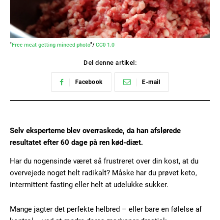
"
Free meat getting minced photo
"/
CC0 1.0
Del denne artikel:
Facebook
E-mail
Selv eksperterne blev overraskede, da han afslørede
resultatet efter 60 dage på ren kød-diæt.
Har du nogensinde været så frustreret over din kost, at du
overvejede noget helt radikalt? Måske har du prøvet keto,
intermittent fasting eller helt at udelukke sukker.
Mange jagter det perfekte helbred – eller bare en følelse af