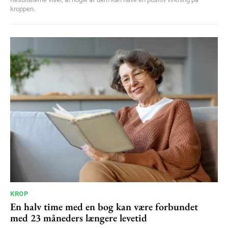
kroppen.
KROP
En halv time med en bog kan være forbundet
med 23 måneders længere levetid