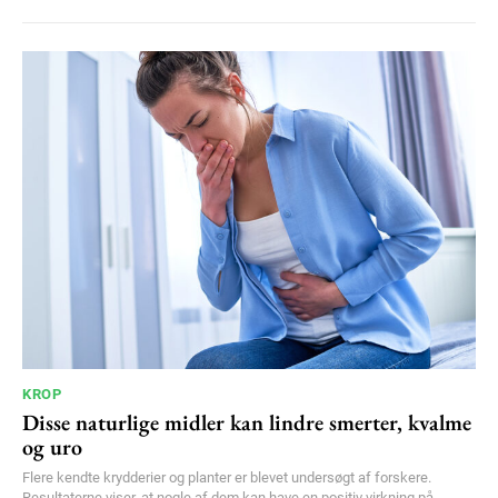
KROP
Disse naturlige midler kan lindre smerter, kvalme
og uro
Flere kendte krydderier og planter er blevet undersøgt af forskere.
Resultaterne viser, at nogle af dem kan have en positiv virkning på