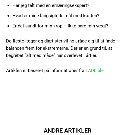
Har jeg talt med en ernæringsekspert?
Hvad er mine langsigtede mål med kosten?
Er det sundt for min krop – ikke bare min vægt?
De fleste læger og diætister vil nok råde dig til at finde
balancen frem for ekstremerne. Der er en grund til, at
begrebet “alt med måde” har overlevet i årtier.
Artiklen er baseret på informationer fra
LADbible
ANDRE ARTIKLER