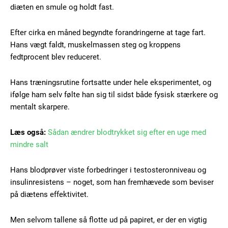
diæten en smule og holdt fast.
Efter cirka en måned begyndte forandringerne at tage fart.
Hans vægt faldt, muskelmassen steg og kroppens
fedtprocent blev reduceret.
Hans træningsrutine fortsatte under hele eksperimentet, og
ifølge ham selv følte han sig til sidst både fysisk stærkere og
mentalt skarpere.
Læs også:
Sådan ændrer blodtrykket sig efter en uge med
mindre salt
Hans blodprøver viste forbedringer i testosteronniveau og
insulinresistens – noget, som han fremhævede som beviser
på diætens effektivitet.
Men selvom tallene så flotte ud på papiret, er der en vigtig