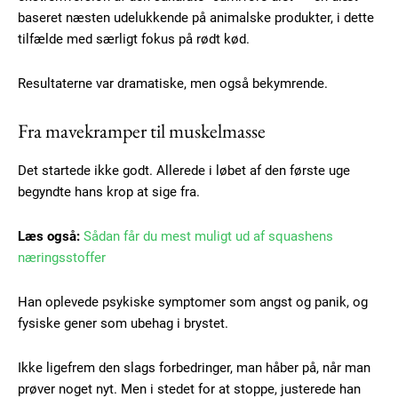
baseret næsten udelukkende på animalske produkter, i dette
tilfælde med særligt fokus på rødt kød.
Resultaterne var dramatiske, men også bekymrende.
Fra mavekramper til muskelmasse
Det startede ikke godt. Allerede i løbet af den første uge
begyndte hans krop at sige fra.
Læs også:
Sådan får du mest muligt ud af squashens
næringsstoffer
Han oplevede psykiske symptomer som angst og panik, og
fysiske gener som ubehag i brystet.
Ikke ligefrem den slags forbedringer, man håber på, når man
prøver noget nyt. Men i stedet for at stoppe, justerede han