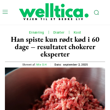
Ernæring
Diæter
Kost
Han spiste kun rødt kød i 60
dage – resultatet chokerer
eksperter
september 2, 2025
Skrevet af:
Mie D.H
Dato: