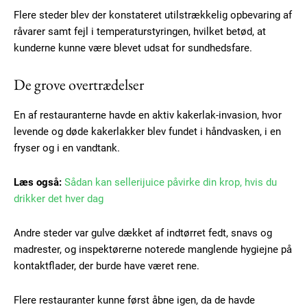
Flere steder blev der konstateret utilstrækkelig opbevaring af
råvarer samt fejl i temperaturstyringen, hvilket betød, at
kunderne kunne være blevet udsat for sundhedsfare.
De grove overtrædelser
En af restauranterne havde en aktiv kakerlak-invasion, hvor
levende og døde kakerlakker blev fundet i håndvasken, i en
fryser og i en vandtank.
Læs også:
Sådan kan sellerijuice påvirke din krop, hvis du
drikker det hver dag
Andre steder var gulve dækket af indtørret fedt, snavs og
madrester, og inspektørerne noterede manglende hygiejne på
kontaktflader, der burde have været rene.
Flere restauranter kunne først åbne igen, da de havde