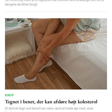
længere de bliver brugt.
KROP
Tegnet i benet, der kan afsløre højt kolesterol
Et diskret tegn ved benet kan være værd at holde øje med, viser