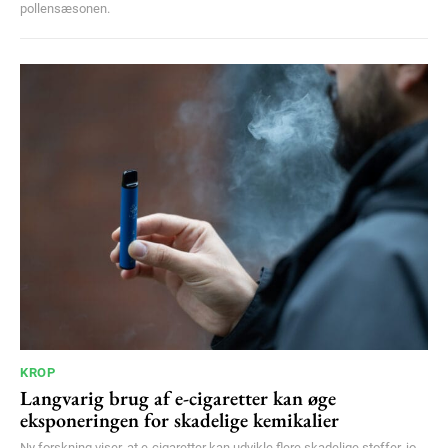
pollensæsonen.
KROP
Langvarig brug af e-cigaretter kan øge
eksponeringen for skadelige kemikalier
Ny forskning viser, at e-cigaretter kan udvikle flere skadelige stoffer, jo