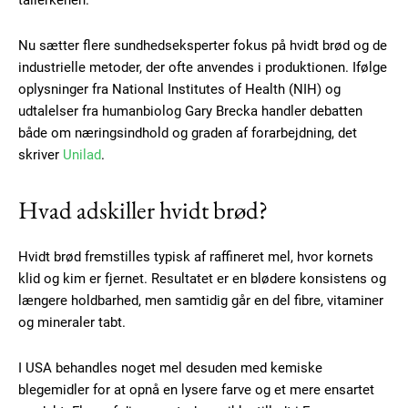
tallerkenen.
Nu sætter flere sundhedseksperter fokus på hvidt brød og de
industrielle metoder, der ofte anvendes i produktionen. Ifølge
oplysninger fra National Institutes of Health (NIH) og
udtalelser fra humanbiolog Gary Brecka handler debatten
både om næringsindhold og graden af forarbejdning, det
skriver
Unilad
.
Hvad adskiller hvidt brød?
Hvidt brød fremstilles typisk af raffineret mel, hvor kornets
klid og kim er fjernet. Resultatet er en blødere konsistens og
længere holdbarhed, men samtidig går en del fibre, vitaminer
og mineraler tabt.
I USA behandles noget mel desuden med kemiske
blegemidler for at opnå en lysere farve og et mere ensartet