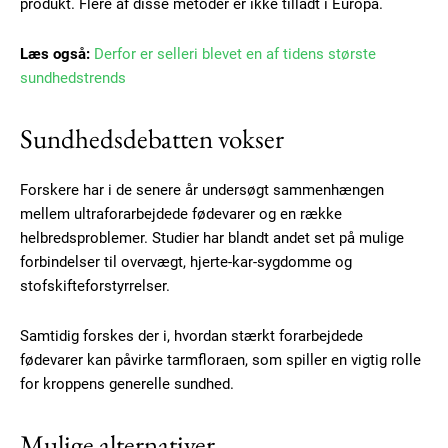
produkt. Flere af disse metoder er ikke tilladt i Europa.
Læs også:
Derfor er selleri blevet en af tidens største
sundhedstrends
Sundhedsdebatten vokser
Forskere har i de senere år undersøgt sammenhængen
mellem ultraforarbejdede fødevarer og en række
helbredsproblemer. Studier har blandt andet set på mulige
forbindelser til overvægt, hjerte-kar-sygdomme og
stofskifteforstyrrelser.
Samtidig forskes der i, hvordan stærkt forarbejdede
fødevarer kan påvirke tarmfloraen, som spiller en vigtig rolle
for kroppens generelle sundhed.
Subscription Plans
Mulige alternativer