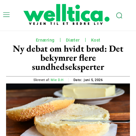
Ernæring
Diæter
Kost
Ny debat om hvidt brød: Det
bekymrer flere
sundhedseksperter
juni 5, 2026
Skrevet af:
Mie D.H
Dato: