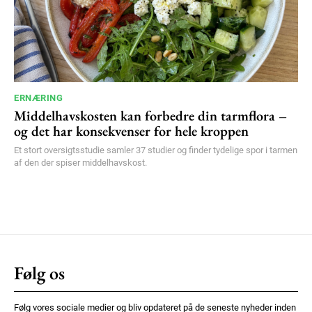
ERNÆRING
Middelhavskosten kan forbedre din tarmflora –
og det har konsekvenser for hele kroppen
Et stort oversigtsstudie samler 37 studier og finder tydelige spor i tarmen
af den der spiser middelhavskost.
Følg os
Følg vores sociale medier og bliv opdateret på de seneste nyheder inden