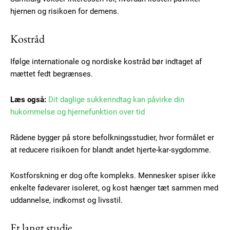
hjernen og risikoen for demens.
Kostråd
Ifølge internationale og nordiske kostråd bør indtaget af
mættet fedt begrænses.
Læs også:
Dit daglige sukkerindtag kan påvirke din
hukommelse og hjernefunktion over tid
Rådene bygger på store befolkningsstudier, hvor formålet er
at reducere risikoen for blandt andet hjerte-kar-sygdomme.
Kostforskning er dog ofte kompleks. Mennesker spiser ikke
enkelte fødevarer isoleret, og kost hænger tæt sammen med
uddannelse, indkomst og livsstil.
Et langt studie