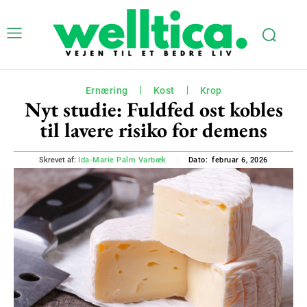
Ernæring
Kost
Krop
Nyt studie: Fuldfed ost kobles
til lavere risiko for demens
februar 6, 2026
Skrevet af:
Ida-Marie Palm Varbæk
Dato: