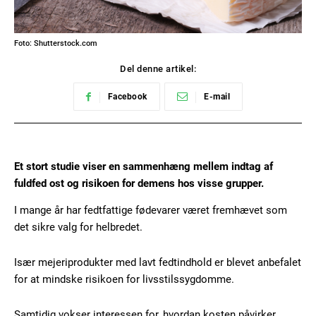
Foto: Shutterstock.com
Del denne artikel:
Facebook
E-mail
Et stort studie viser en sammenhæng mellem indtag af
fuldfed ost og risikoen for demens hos visse grupper.
I mange år har fedtfattige fødevarer været fremhævet som
det sikre valg for helbredet.
Især mejeriprodukter med lavt fedtindhold er blevet anbefalet
for at mindske risikoen for livsstilssygdomme.
Samtidig vokser interessen for, hvordan kosten påvirker