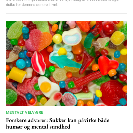
risiko for demens senere i livet.
MENTALT VELVÆRE
Forskere advarer: Sukker kan påvirke både
humør og mental sundhed