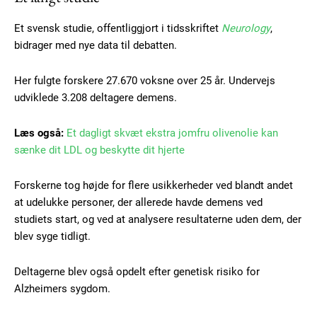
Et svensk studie, offentliggjort i tidsskriftet
Neurology
,
bidrager med nye data til debatten.
Her fulgte forskere 27.670 voksne over 25 år. Undervejs
udviklede 3.208 deltagere demens.
Læs også:
Et dagligt skvæt ekstra jomfru olivenolie kan
sænke dit LDL og beskytte dit hjerte
Forskerne tog højde for flere usikkerheder ved blandt andet
at udelukke personer, der allerede havde demens ved
studiets start, og ved at analysere resultaterne uden dem, der
blev syge tidligt.
Deltagerne blev også opdelt efter genetisk risiko for
Alzheimers sygdom.