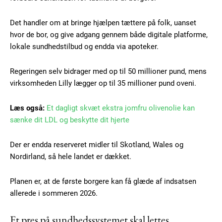
Det handler om at bringe hjælpen tættere på folk, uanset
hvor de bor, og give adgang gennem både digitale platforme,
lokale sundhedstilbud og endda via apoteker.
Regeringen selv bidrager med op til 50 millioner pund, mens
virksomheden Lilly lægger op til 35 millioner pund oveni.
Læs også:
Et dagligt skvæt ekstra jomfru olivenolie kan
sænke dit LDL og beskytte dit hjerte
Der er endda reserveret midler til Skotland, Wales og
Nordirland, så hele landet er dækket.
Planen er, at de første borgere kan få glæde af indsatsen
allerede i sommeren 2026.
Et pres på sundhedssystemet skal lettes