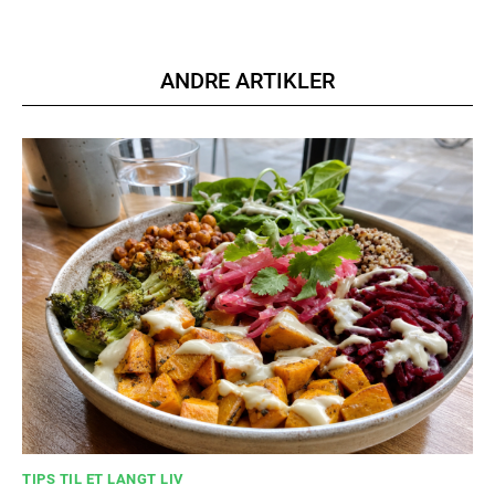
Nullam eu erat condimentum
Donec quis est ac felis
ANDRE ARTIKLER
Orci varius natoque dolor
YEARLY PRICING
MONTHLY PRICING
TIPS TIL ET LANGT LIV