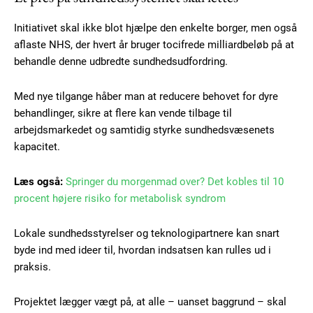
Initiativet skal ikke blot hjælpe den enkelte borger, men også
aflaste NHS, der hvert år bruger tocifrede milliardbeløb på at
behandle denne udbredte sundhedsudfordring.
Med nye tilgange håber man at reducere behovet for dyre
behandlinger, sikre at flere kan vende tilbage til
arbejdsmarkedet og samtidig styrke sundhedsvæsenets
kapacitet.
Læs også:
Springer du morgenmad over? Det kobles til 10
procent højere risiko for metabolisk syndrom
Lokale sundhedsstyrelser og teknologipartnere kan snart
byde ind med ideer til, hvordan indsatsen kan rulles ud i
praksis.
Projektet lægger vægt på, at alle – uanset baggrund – skal