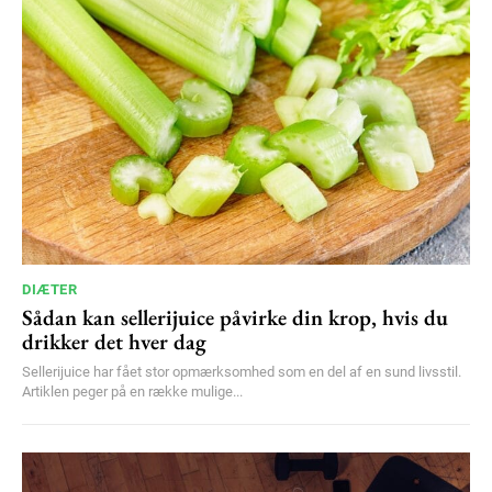
DIÆTER
Sådan kan sellerijuice påvirke din krop, hvis du
drikker det hver dag
Sellerijuice har fået stor opmærksomhed som en del af en sund livsstil.
Artiklen peger på en række mulige...