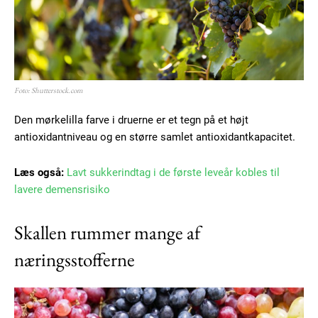
Foto: Shutterstock.com
Den mørkelilla farve i druerne er et tegn på et højt
antioxidantniveau og en større samlet antioxidantkapacitet.
Læs også:
Lavt sukkerindtag i de første leveår kobles til
lavere demensrisiko
Skallen rummer mange af
næringsstofferne