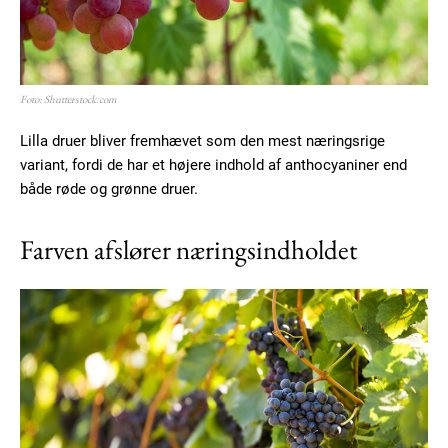
Foto: Shutterstock.com
Lilla druer bliver fremhævet som den mest næringsrige
variant, fordi de har et højere indhold af anthocyaniner end
både røde og grønne druer.
Farven afslører næringsindholdet