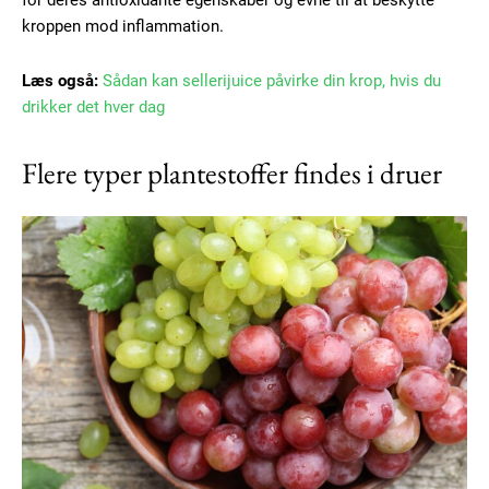
for deres antioxidante egenskaber og evne til at beskytte
kroppen mod inflammation.
Læs også:
Sådan kan sellerijuice påvirke din krop, hvis du
drikker det hver dag
Flere typer plantestoffer findes i druer