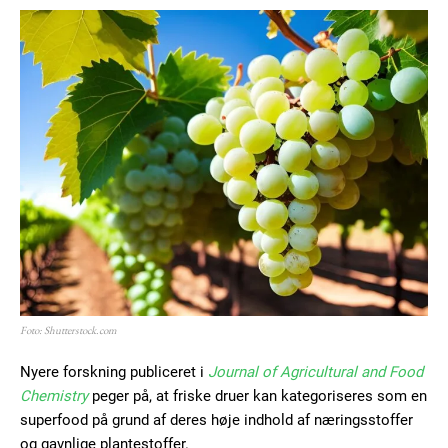
Foto: Shutterstock.com
Nyere forskning publiceret i
Journal of Agricultural and Food
Chemistry
peger på, at friske druer kan kategoriseres som en
superfood på grund af deres høje indhold af næringsstoffer
og gavnlige plantestoffer.