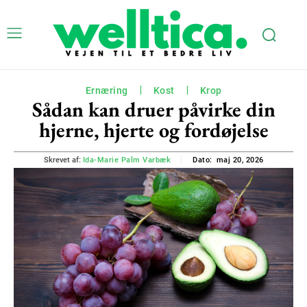
Ernæring
Kost
Krop
Sådan kan druer påvirke din
hjerne, hjerte og fordøjelse
maj 20, 2026
Skrevet af:
Ida-Marie Palm Varbæk
Dato: