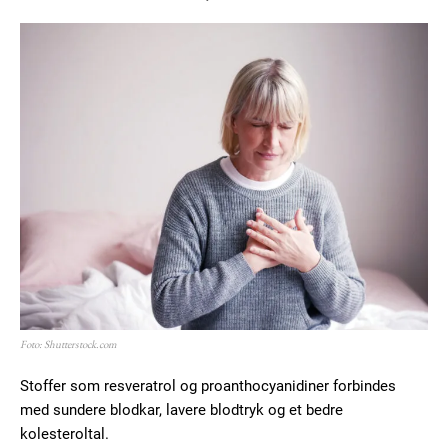
Foto: Shutterstock.com
Stoffer som resveratrol og proanthocyanidiner forbindes
med sundere blodkar, lavere blodtryk og et bedre
kolesteroltal.