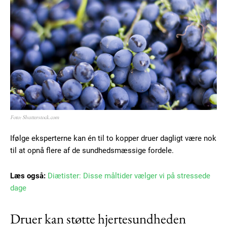
YEARLY PRICING
MONTHLY PRICING
Foto: Shutterstock.com
Ifølge eksperterne kan én til to kopper druer dagligt være nok
til at opnå flere af de sundhedsmæssige fordele.
Læs også:
Diætister: Disse måltider vælger vi på stressede
dage
Druer kan støtte hjertesundheden