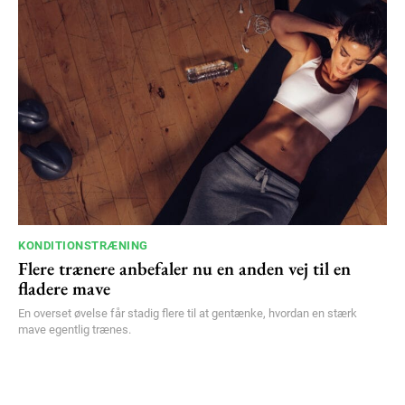
KONDITIONSTRÆNING
Flere trænere anbefaler nu en anden vej til en
fladere mave
En overset øvelse får stadig flere til at gentænke, hvordan en stærk
mave egentlig trænes.