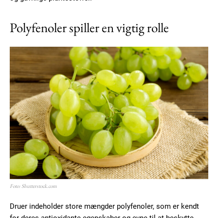
Polyfenoler spiller en vigtig rolle
Foto: Shutterstock.com
Druer indeholder store mængder polyfenoler, som er kendt