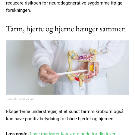
reducere risikoen for neurodegenerative sygdomme ifølge
forskningen.
Tarm, hjerte og hjerne hænger sammen
Foto: Shutterstock.com
Eksperterne understreger, at et sundt tarmmikrobiom også
kan have positiv betydning for både hjertet og hjernen.
Læs også:
Disse madvarer kan være gode for din lever