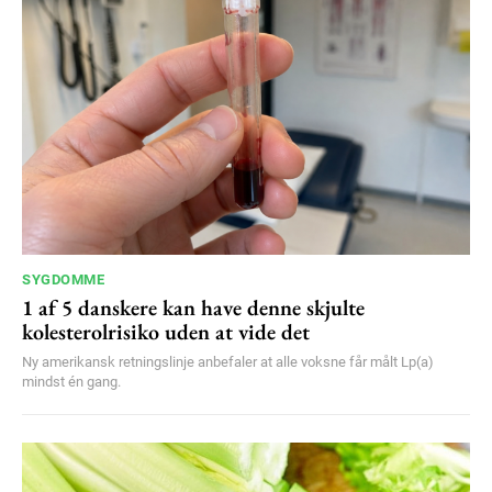
SYGDOMME
1 af 5 danskere kan have denne skjulte
kolesterolrisiko uden at vide det
Ny amerikansk retningslinje anbefaler at alle voksne får målt Lp(a)
mindst én gang.