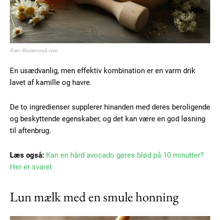
Foto: Shutterstock.com
En usædvanlig, men effektiv kombination er en varm drik
lavet af kamille og havre.
De to ingredienser supplerer hinanden med deres beroligende
og beskyttende egenskaber, og det kan være en god løsning
til aftenbrug.
Læs også:
Kan en hård avocado gøres blød på 10 minutter?
Her er svaret
Lun mælk med en smule honning