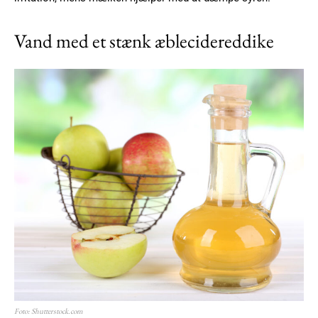
Vand med et stænk æblecidereddike
Foto: Shutterstock.com