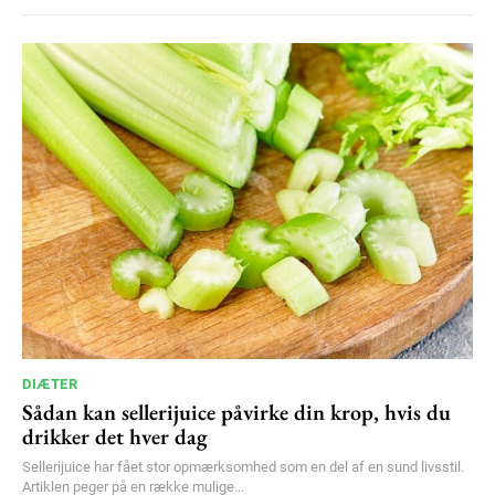
DIÆTER
Sådan kan sellerijuice påvirke din krop, hvis du
drikker det hver dag
Sellerijuice har fået stor opmærksomhed som en del af en sund livsstil.
Artiklen peger på en række mulige...