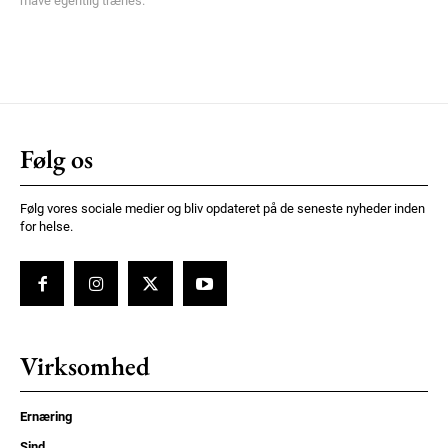
mave egentlig trænes.
Følg os
Følg vores sociale medier og bliv opdateret på de seneste nyheder inden
for helse.
Virksomhed
Ernæring
Sind