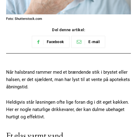
Foto: Shutterstock.com
Del denne artikel:
Facebook
E-mail
Når halsbrand rammer med et brændende stik i brystet eller
halsen, er det sjældent, man har lyst til at vente på apotekets
åbningstid.
Heldigvis står løsningen ofte lige foran dig i dit eget køkken.
Her er nogle naturlige drikkevarer, der kan dulme ubehaget
hurtigt og effektivt.
Et glas varmt vand