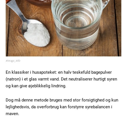
#image_title
En klassiker i husapoteket: en halv teskefuld bagepulver
(natron) i et glas varmt vand. Det neutraliserer hurtigt syren
og kan give øjeblikkelig lindring.
Dog må denne metode bruges med stor forsigtighed og kun
lejlighedsvis, da overforbrug kan forstyrre syrebalancen i
maven.