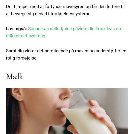
Det hjælper med at fortynde mavesyren og får den lettere til
at bevæge sig nedad i fordøjelsessystemet.
Læs også:
Sådan kan sellerijuice påvirke din krop, hvis du
drikker det hver dag
Samtidig virker det beroligende på maven og understøtter en
rolig fordøjelse.
Mælk