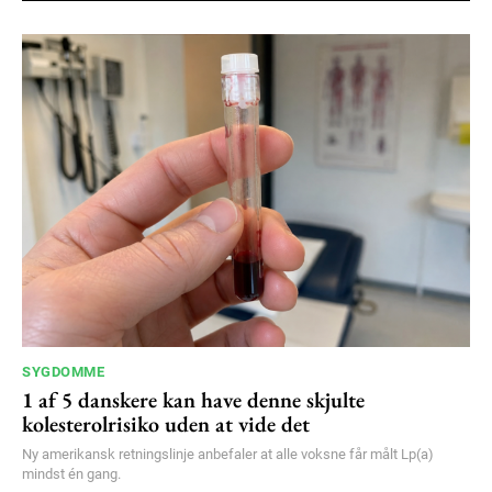
SYGDOMME
1 af 5 danskere kan have denne skjulte
kolesterolrisiko uden at vide det
Ny amerikansk retningslinje anbefaler at alle voksne får målt Lp(a)
mindst én gang.