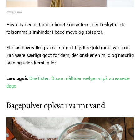
#image_title
Havre har en naturligt slimet konsistens, der beskytter de
følsomme slimhinder i både mave og spiserør.
Et glas havreafkog virker som et blødt skjold mod syren og
kan være særligt godt for dem, der ønsker en mild og naturlig
løsning uden kemikalier.
Læs også:
Diætister: Disse måltider vælger vi på stressede
dage
Bagepulver opløst i varmt vand