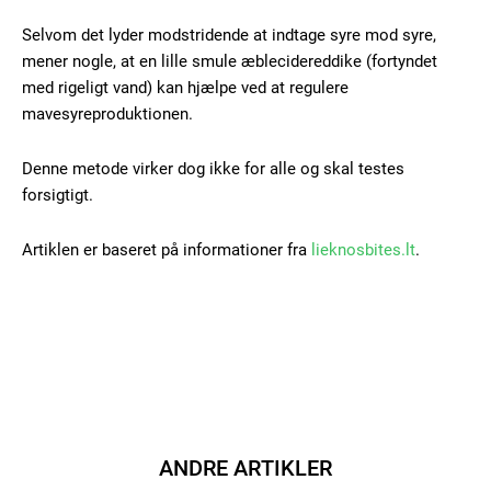
Selvom det lyder modstridende at indtage syre mod syre,
mener nogle, at en lille smule æblecidereddike (fortyndet
med rigeligt vand) kan hjælpe ved at regulere
mavesyreproduktionen.
Denne metode virker dog ikke for alle og skal testes
forsigtigt.
Artiklen er baseret på informationer fra
lieknosbites.lt
.
ANDRE ARTIKLER