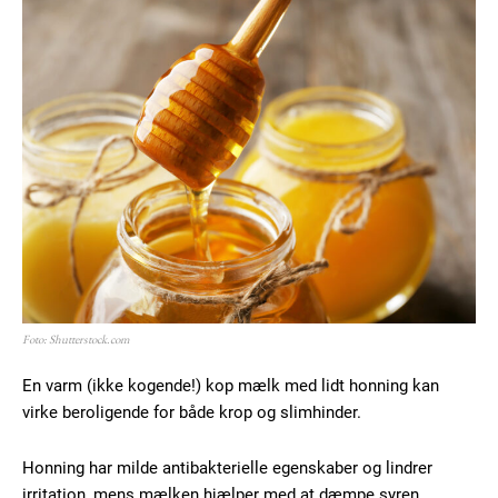
Foto: Shutterstock.com
En varm (ikke kogende!) kop mælk med lidt honning kan
virke beroligende for både krop og slimhinder.
Honning har milde antibakterielle egenskaber og lindrer
irritation, mens mælken hjælper med at dæmpe syren.