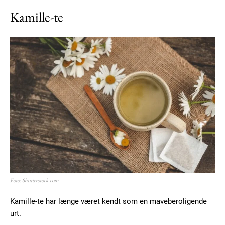
Kamille-te
Foto: Shutterstock.com
Kamille-te har længe været kendt som en maveberoligende
urt.