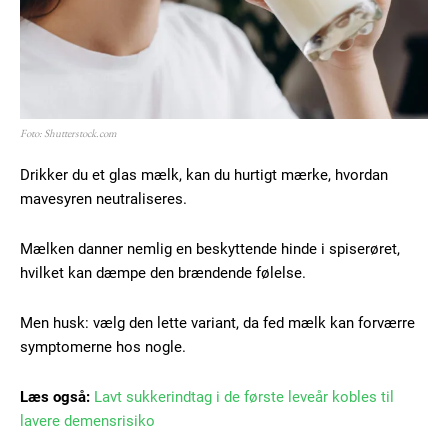
Foto: Shutterstock.com
Drikker du et glas mælk, kan du hurtigt mærke, hvordan
mavesyren neutraliseres.
Mælken danner nemlig en beskyttende hinde i spiserøret,
hvilket kan dæmpe den brændende følelse.
Men husk: vælg den lette variant, da fed mælk kan forværre
symptomerne hos nogle.
Læs også:
Lavt sukkerindtag i de første leveår kobles til
lavere demensrisiko