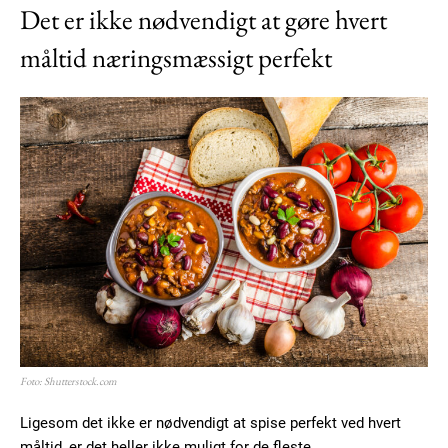
Det er ikke nødvendigt at gøre hvert
måltid næringsmæssigt perfekt
Foto: Shutterstock.com
Ligesom det ikke er nødvendigt at spise perfekt ved hvert
måltid, er det heller ikke muligt for de fleste.