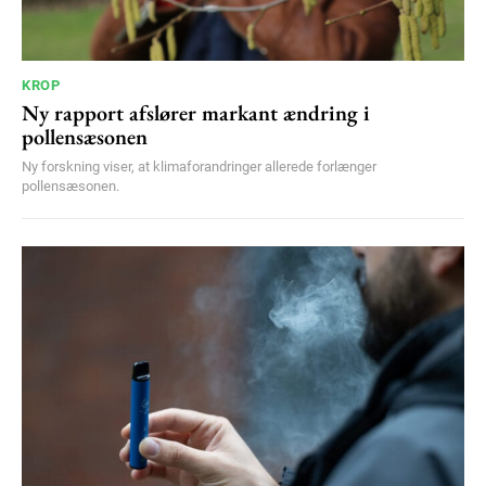
KROP
Ny rapport afslører markant ændring i
pollensæsonen
Ny forskning viser, at klimaforandringer allerede forlænger
pollensæsonen.