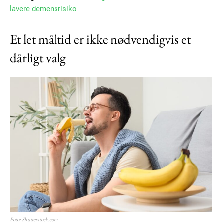
lavere demensrisiko
Et let måltid er ikke nødvendigvis et
dårligt valg
Foto: Shutterstock.com