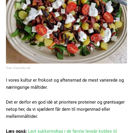
Foto: Gastrofun.dk
I vores kultur er frokost og aftensmad de mest varierede og
næringsrige måltider.
Det er derfor en god idé at prioritere proteiner og grøntsager
netop her, da vi sjældent får dem til morgenmad eller
mellemmåltider.
Læs også:
Lavt sukkerindtag i de første leveår kobles til