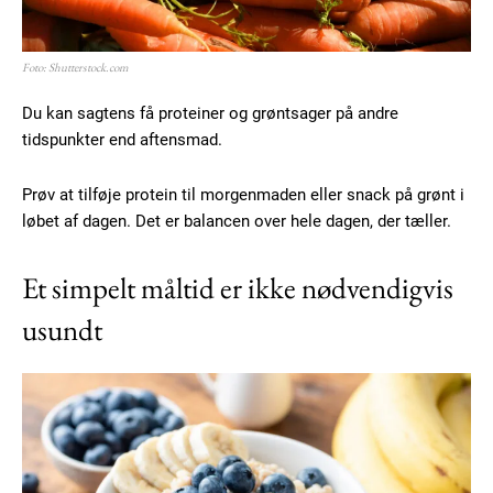
Foto: Shutterstock.com
Du kan sagtens få proteiner og grøntsager på andre
tidspunkter end aftensmad.
Prøv at tilføje protein til morgenmaden eller snack på grønt i
løbet af dagen. Det er balancen over hele dagen, der tæller.
Et simpelt måltid er ikke nødvendigvis
usundt
Subscription Plans