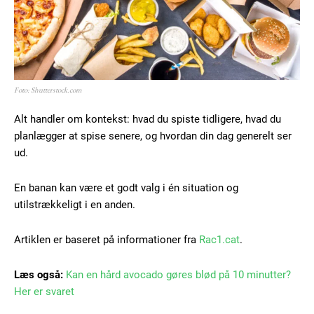
Foto: Shutterstock.com
Alt handler om kontekst: hvad du spiste tidligere, hvad du
planlægger at spise senere, og hvordan din dag generelt ser
ud.
En banan kan være et godt valg i én situation og
utilstrækkeligt i en anden.
Artiklen er baseret på informationer fra
Rac1.cat
.
Læs også:
Kan en hård avocado gøres blød på 10 minutter?
Her er svaret