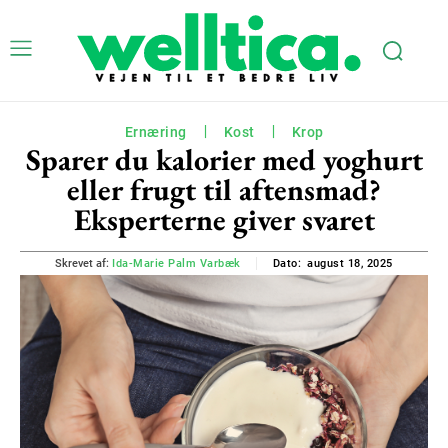
Ernæring
Kost
Krop
Sparer du kalorier med yoghurt
eller frugt til aftensmad?
Eksperterne giver svaret
august 18, 2025
Skrevet af:
Ida-Marie Palm Varbæk
Dato: