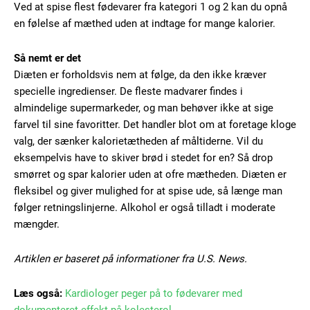
Ved at spise flest fødevarer fra kategori 1 og 2 kan du opnå
en følelse af mæthed uden at indtage for mange kalorier.
Etiam est nibh, lobortis sit
Praesent euismod ac
Så nemt er det
Ut mollis pellentesque tortor
Diæten er forholdsvis nem at følge, da den ikke kræver
Nullam eu erat condimentum
specielle ingredienser. De fleste madvarer findes i
Donec quis est ac felis
almindelige supermarkeder, og man behøver ikke at sige
Orci varius natoque dolor
farvel til sine favoritter. Det handler blot om at foretage kloge
valg, der sænker kalorietætheden af måltiderne. Vil du
eksempelvis have to skiver brød i stedet for en? Så drop
smørret og spar kalorier uden at ofre mætheden. Diæten er
fleksibel og giver mulighed for at spise ude, så længe man
følger retningslinjerne. Alkohol er også tilladt i moderate
mængder.
Member full access
Artiklen er baseret på informationer fra U.S. News.
100
DKK
/ year
Læs også:
Kardiologer peger på to fødevarer med