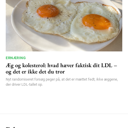
ERNÆRING
Æg og kolesterol: hvad hæver faktisk dit LDL –
og det er ikke det du tror
Nyt randomiseret forsøg peger på, at det er mættet fedt, ikke æggene,
der driver LDL-tallet op.