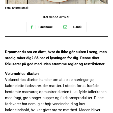
Foto: Shutterstock
Del denne artikel:
Facebook
E-mail
Drømmer du om en diæt, hvor du ikke går sulten i seng, men
stadig taber dig? Så har vi løsningen for dig. Denne diæt
fokuserer på god mad uden stramme regler og restriktioner.
Volumetrics-diæten
Volumetrics-diæten handler om at spise næringsrige,
kalorielette fødevarer, der mætter. I stedet for at fraråde
bestemte madvarer, opmuntrer diæten til at fylde tallerkenen
med frugt, grøntsager, supper og fuldkornsprodukter. Disse
fødevarer har nemlig et højt vandindhold og lavt
kalorieindhold, hvilket giver større mæthed. Maden bliver