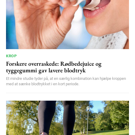
KROP
Forskere overraskede: Rødbedejuice og
tyggegummi gav lavere blodtryk
Et mindre studie tyder på, at en særlig kombination kan hjælpe kroppen
med at sænke blodtrykket i en kort periode.