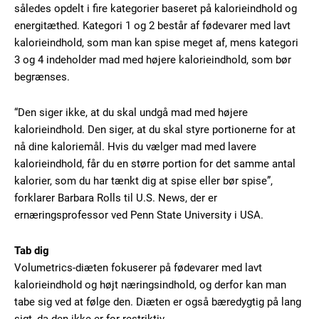
således opdelt i fire kategorier baseret på kalorieindhold og
energitæthed. Kategori 1 og 2 består af fødevarer med lavt
kalorieindhold, som man kan spise meget af, mens kategori
3 og 4 indeholder mad med højere kalorieindhold, som bør
begrænses.
“Den siger ikke, at du skal undgå mad med højere
kalorieindhold. Den siger, at du skal styre portionerne for at
nå dine kaloriemål. Hvis du vælger mad med lavere
kalorieindhold, får du en større portion for det samme antal
kalorier, som du har tænkt dig at spise eller bør spise”,
forklarer Barbara Rolls til U.S. News, der er
ernæringsprofessor ved Penn State University i USA.
Tab dig
Volumetrics-diæten fokuserer på fødevarer med lavt
kalorieindhold og højt næringsindhold, og derfor kan man
tabe sig ved at følge den. Diæten er også bæredygtig på lang