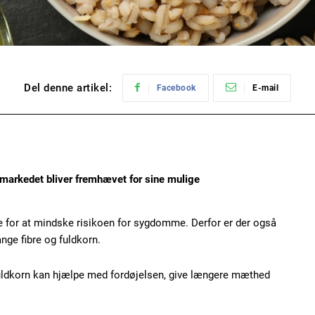
Del denne artikel:
Facebook
E-mail
ermarkedet bliver fremhævet for sine mulige
e for at mindske risikoen for sygdomme. Derfor er der også
nge fibre og fuldkorn.
fuldkorn kan hjælpe med fordøjelsen, give længere mæthed