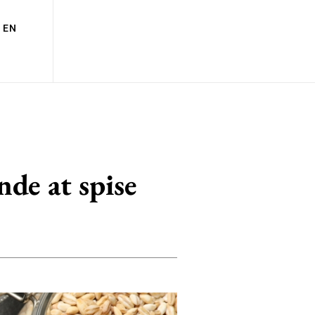
EN
nde at spise