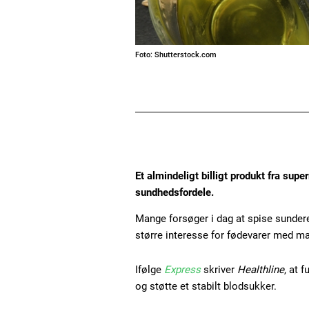
Foto: Shutterstock.com
Et almindeligt billigt produkt fra sup
sundhedsfordele.
Mange forsøger i dag at spise sunder
større interesse for fødevarer med ma
Ifølge
Express
skriver
Healthline
, at 
og støtte et stabilt blodsukker.