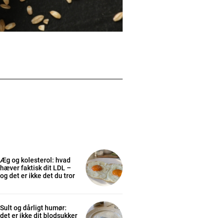
Æg og kolesterol: hvad
hæver faktisk dit LDL –
og det er ikke det du tror
Sult og dårligt humør:
det er ikke dit blodsukker