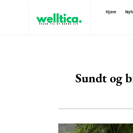
Hjem
Nyh
Sundt og bi