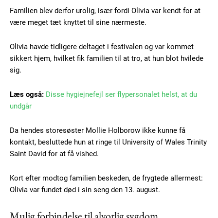
Familien blev derfor urolig, især fordi Olivia var kendt for at
være meget tæt knyttet til sine nærmeste.
Olivia havde tidligere deltaget i festivalen og var kommet
sikkert hjem, hvilket fik familien til at tro, at hun blot hvilede
sig.
Læs også:
Disse hygiejnefejl ser flypersonalet helst, at du
undgår
Da hendes storesøster Mollie Holborow ikke kunne få
kontakt, besluttede hun at ringe til University of Wales Trinity
Saint David for at få vished.
Kort efter modtog familien beskeden, de frygtede allermest:
Olivia var fundet død i sin seng den 13. august.
Mulig forbindelse til alvorlig sygdom