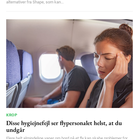
alternativer fra Shape, som kan...
KROP
Disse hygiejnefejl ser flypersonalet helst, at du
undgår
Flere helt almindelige vaner om bord på et fly kan skabe problemer for