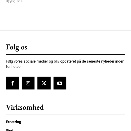
hygiejnen.
Følg os
Følg vores sociale medier og bliv opdateret på de seneste nyheder inden
for helse.
Virksomhed
Ernæring
Sind