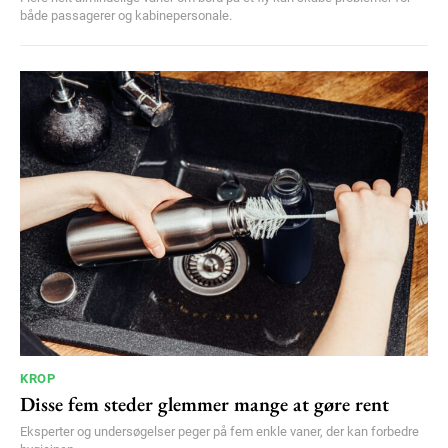
både passagerer og kabinepersonale.
KROP
Disse fem steder glemmer mange at gøre rent
Eksperter og undersøgelser peger på fem enkle vaner, der kan forbedre