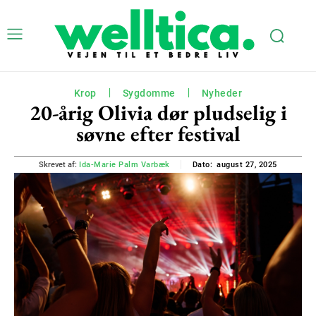
Krop
Sygdomme
Nyheder
20-årig Olivia dør pludselig i
søvne efter festival
august 27, 2025
Skrevet af:
Ida-Marie Palm Varbæk
Dato: