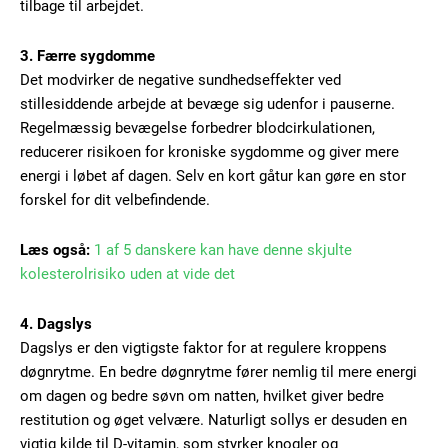
tilbage til arbejdet.
3. Færre sygdomme
Det modvirker de negative sundhedseffekter ved
stillesiddende arbejde at bevæge sig udenfor i pauserne.
Regelmæssig bevægelse forbedrer blodcirkulationen,
reducerer risikoen for kroniske sygdomme og giver mere
energi i løbet af dagen. Selv en kort gåtur kan gøre en stor
forskel for dit velbefindende.
Læs også:
1 af 5 danskere kan have denne skjulte
kolesterolrisiko uden at vide det
4. Dagslys
Dagslys er den vigtigste faktor for at regulere kroppens
døgnrytme. En bedre døgnrytme fører nemlig til mere energi
om dagen og bedre søvn om natten, hvilket giver bedre
restitution og øget velvære. Naturligt sollys er desuden en
vigtig kilde til D-vitamin, som styrker knogler og