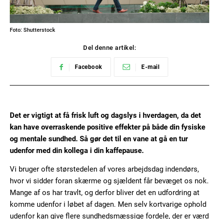
Foto: Shutterstock
Del denne artikel:
Facebook
E-mail
Det er vigtigt at få frisk luft og dagslys i hverdagen, da det
kan have overraskende positive effekter på både din fysiske
og mentale sundhed. Så gør det til en vane at gå en tur
udenfor med din kollega i din kaffepause.
Vi bruger ofte størstedelen af vores arbejdsdag indendørs,
hvor vi sidder foran skærme og sjældent får bevæget os nok.
Mange af os har travlt, og derfor bliver det en udfordring at
komme udenfor i løbet af dagen. Men selv kortvarige ophold
udenfor kan give flere sundhedsmæssige fordele, der er værd