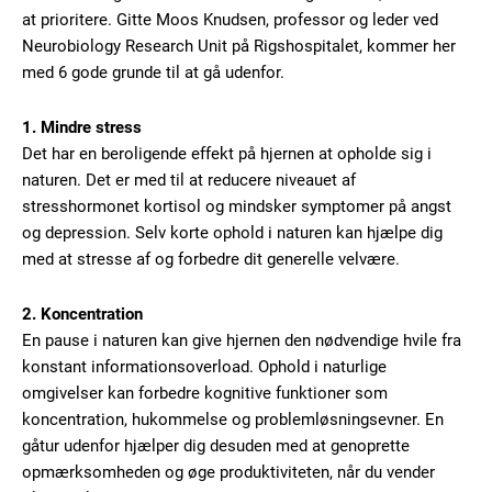
at prioritere. Gitte Moos Knudsen, professor og leder ved
Neurobiology Research Unit på Rigshospitalet, kommer her
med 6 gode grunde til at gå udenfor.
1. Mindre stress
Det har en beroligende effekt på hjernen at opholde sig i
naturen. Det er med til at reducere niveauet af
stresshormonet kortisol og mindsker symptomer på angst
og depression. Selv korte ophold i naturen kan hjælpe dig
med at stresse af og forbedre dit generelle velvære.
2. Koncentration
En pause i naturen kan give hjernen den nødvendige hvile fra
konstant informationsoverload. Ophold i naturlige
omgivelser kan forbedre kognitive funktioner som
koncentration, hukommelse og problemløsningsevner. En
gåtur udenfor hjælper dig desuden med at genoprette
opmærksomheden og øge produktiviteten, når du vender