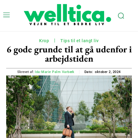
Krop
Tips til et langt liv
6 gode grunde til at gå udenfor i
arbejdstiden
oktober 2, 2024
Skrevet af:
Ida-Marie Palm Varbæk
Dato: