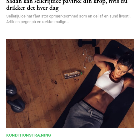
Sådan kan sellerijuice påvirke din krop, hvis du
drikker det hver dag
Sellerijuice har fået stor opmærksomhed som en del af en sund livsstil.
Artiklen peger på en række mulige...
KONDITIONSTRÆNING