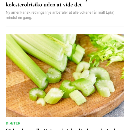
kolesterolrisiko uden at vide det
Ny amerikansk retningslinje anbefaler at alle voksne får målt Lp(a)
mindst én gang.
DIÆTER