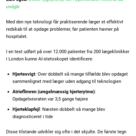
undgår
Med den nye teknologi får praktiserende læger et effektivt
redskab til at opdage problemer, før patienten havner på
hospitalet.
I en test udført på over 12.000 patienter fra 200 lægeklinikker
i London kunne AI-stetoskopet identificere:
Hjertesvigt
: Over dobbelt så mange tilfælde blev opdaget
sammenlignet med læger uden adgang til teknologien
Atrieflimren (uregelmæssig hjerterytme)
:
Opdagelsesraten var 3,5 gange højere
Hjerteklapfejl
: Næsten dobbelt så mange blev
diagnosticeret i tide
Subscription Plans
Disse tilstande udvikler sig ofte i det skjulte. De første tegn