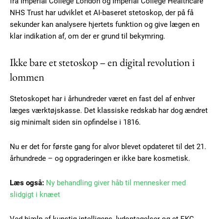
fra Imperial College London og Imperial College Healthcare
NHS Trust har udviklet et AI-baseret stetoskop, der på få
sekunder kan analysere hjertets funktion og give lægen en
klar indikation af, om der er grund til bekymring.
Ikke bare et stetoskop – en digital revolution i
lommen
Stetoskopet har i århundreder været en fast del af enhver
læges værktøjskasse. Det klassiske redskab har dog ændret
sig minimalt siden sin opfindelse i 1816.
Nu er det for første gang for alvor blevet opdateret til det 21.
århundrede – og opgraderingen er ikke bare kosmetisk.
Læs også:
Ny behandling giver håb til mennesker med
slidgigt i knæet