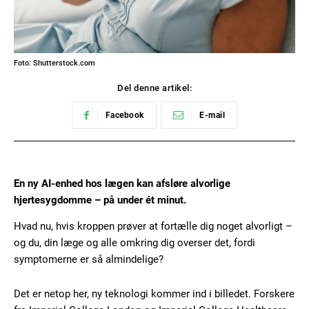
Foto: Shutterstock.com
Del denne artikel:
Facebook
E-mail
En ny AI-enhed hos lægen kan afsløre alvorlige
hjertesygdomme – på under ét minut.
Hvad nu, hvis kroppen prøver at fortælle dig noget alvorligt –
og du, din læge og alle omkring dig overser det, fordi
symptomerne er så almindelige?
Det er netop her, ny teknologi kommer ind i billedet. Forskere