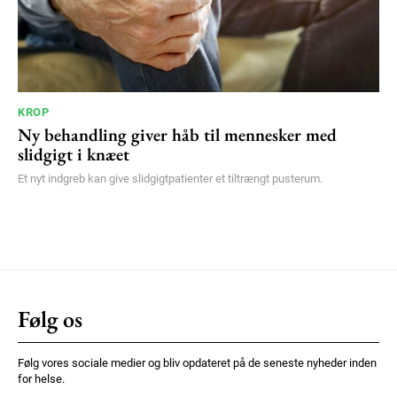
KROP
Ny behandling giver håb til mennesker med
slidgigt i knæet
Et nyt indgreb kan give slidgigtpatienter et tiltrængt pusterum.
Følg os
Følg vores sociale medier og bliv opdateret på de seneste nyheder inden
for helse.