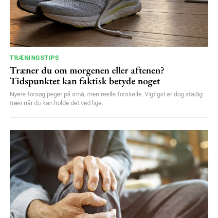
TRÆNINGSTIPS
Træner du om morgenen eller aftenen?
Tidspunktet kan faktisk betyde noget
Nyere forsøg peger på små, men reelle forskelle. Vigtigst er dog stadig:
træn når du kan holde det ved lige.