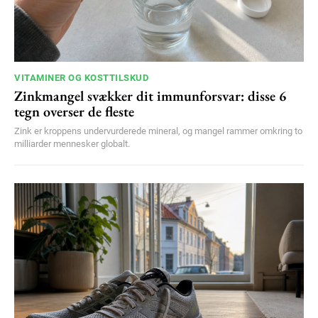
VITAMINER OG KOSTTILSKUD
Zinkmangel svækker dit immunforsvar: disse 6
tegn overser de fleste
Zink er kroppens undervurderede mineral, og mangel rammer omkring to
milliarder mennesker globalt.