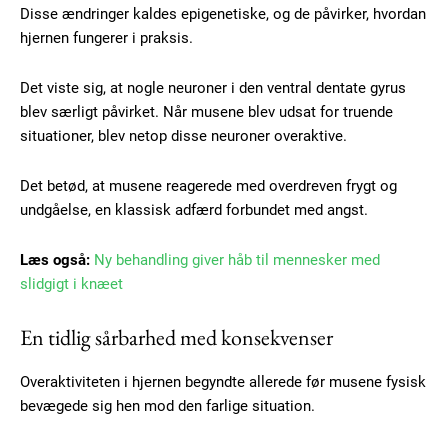
Disse ændringer kaldes epigenetiske, og de påvirker, hvordan
hjernen fungerer i praksis.
Det viste sig, at nogle neuroner i den ventral dentate gyrus
blev særligt påvirket. Når musene blev udsat for truende
situationer, blev netop disse neuroner overaktive.
Det betød, at musene reagerede med overdreven frygt og
undgåelse, en klassisk adfærd forbundet med angst.
Læs også:
Ny behandling giver håb til mennesker med
slidgigt i knæet
En tidlig sårbarhed med konsekvenser
Overaktiviteten i hjernen begyndte allerede før musene fysisk
bevægede sig hen mod den farlige situation.
Subscription Plans