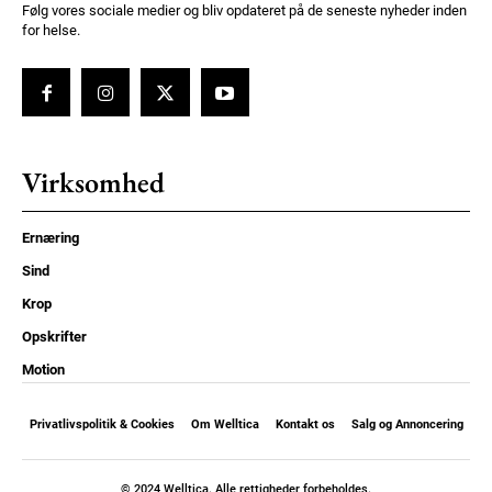
Følg vores sociale medier og bliv opdateret på de seneste nyheder inden
for helse.
Virksomhed
Ernæring
Sind
Krop
Opskrifter
Motion
Privatlivspolitik & Cookies
Om Welltica
Kontakt os
Salg og Annoncering
© 2024 Welltica. Alle rettigheder forbeholdes.