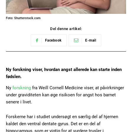
Foto: Shutterstock.com
Del denne artikel:
Facebook
E-mail
Ny forskning viser, hvordan angst allerede kan starte inden
fødslen.
Ny
forskning
fra Weill Cornell Medicine viser, at påvirkninger
under graviditeten kan øge risikoen for angst hos barnet
senere i livet.
Forskerne har i studiet undersøgt en særlig del af hjernen
kaldet den ventral dentate gyrus. Det er en del af
hippocampus, som er vigtig for at vurdere trusler i