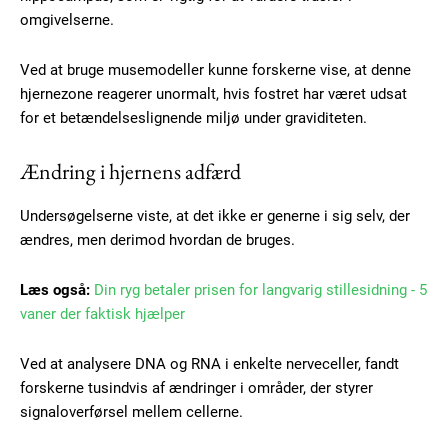
omgivelserne.
Ved at bruge musemodeller kunne forskerne vise, at denne
hjernezone reagerer unormalt, hvis fostret har været udsat
for et betændelseslignende miljø under graviditeten.
Ændring i hjernens adfærd
Undersøgelserne viste, at det ikke er generne i sig selv, der
ændres, men derimod hvordan de bruges.
Læs også:
Din ryg betaler prisen for langvarig stillesidning - 5
vaner der faktisk hjælper
Ved at analysere DNA og RNA i enkelte nerveceller, fandt
forskerne tusindvis af ændringer i områder, der styrer
signaloverførsel mellem cellerne.