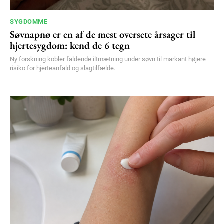
SYGDOMME
Søvnapnø er en af de mest oversete årsager til
hjertesygdom: kend de 6 tegn
Ny forskning kobler faldende iltmætning under søvn til markant højere
risiko for hjerteanfald og slagtilfælde.