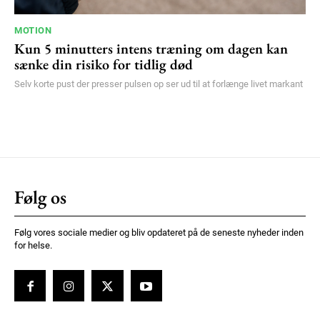
MOTION
Kun 5 minutters intens træning om dagen kan
sænke din risiko for tidlig død
Selv korte pust der presser pulsen op ser ud til at forlænge livet markant
Følg os
Følg vores sociale medier og bliv opdateret på de seneste nyheder inden
for helse.