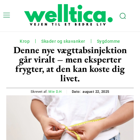
Krop
Skader og skavanker
Sygdomme
Denne nye vægttabsinjektion
går viralt – men eksperter
frygter, at den kan koste dig
livet.
august 22, 2025
Skrevet af:
Mie D.H
Dato: