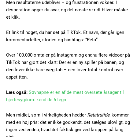
Men resultaterne udebliver – og frustrationen vokser. I
desperation søger du svar, og det næste skridt bliver måske
et klik.
Et link til noget, du har set på TikTok. Et navn, der går igen i
kommentarfelter, stories og hashtags: “Reta”.
Over 100.000 omtaler på Instagram og endnu flere videoer på
TikTok har gjort det klart: Der er en ny spiller på banen, og
den lover ikke bare vægttab – den lover total kontrol over
appetitten.
Læs også:
Søvnapnø er en af de mest oversete årsager til
hjertesygdom: kend de 6 tegn
Men midlet, som i virkeligheden hedder
Retatrutide
, kommer
med en høj pris: det er ikke godkendt, det sælges ulovligt, og
ingen ved endnu, hvad det faktisk gør ved kroppen på lang