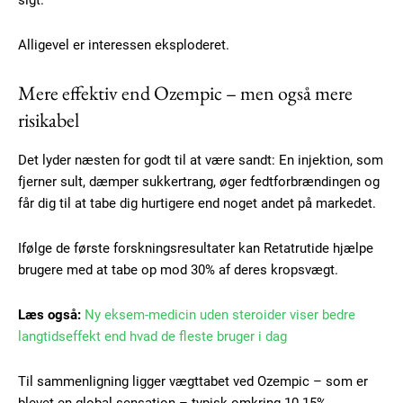
sigt.
Alligevel er interessen eksploderet.
Mere effektiv end Ozempic – men også mere
risikabel
Det lyder næsten for godt til at være sandt: En injektion, som
fjerner sult, dæmper sukkertrang, øger fedtforbrændingen og
får dig til at tabe dig hurtigere end noget andet på markedet.
Ifølge de første forskningsresultater kan Retatrutide hjælpe
brugere med at tabe op mod 30% af deres kropsvægt.
Læs også:
Ny eksem-medicin uden steroider viser bedre
langtidseffekt end hvad de fleste bruger i dag
Til sammenligning ligger vægttabet ved Ozempic – som er