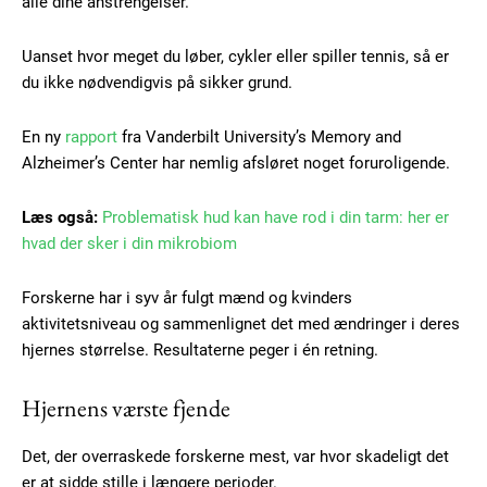
alle dine anstrengelser.
Uanset hvor meget du løber, cykler eller spiller tennis, så er
du ikke nødvendigvis på sikker grund.
En ny
rapport
fra Vanderbilt University’s Memory and
Alzheimer’s Center har nemlig afsløret noget foruroligende.
Læs også:
Problematisk hud kan have rod i din tarm: her er
hvad der sker i din mikrobiom
Forskerne har i syv år fulgt mænd og kvinders
aktivitetsniveau og sammenlignet det med ændringer i deres
hjernes størrelse. Resultaterne peger i én retning.
Hjernens værste fjende
Det, der overraskede forskerne mest, var hvor skadeligt det
er at sidde stille i længere perioder.