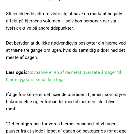
Stillesiddende adfærd viste sig at have en markant negativ
effekt på hjernens volumen – selv hos personer, der var
fysisk aktive på andre tidspunkter.
Det betyder, at du ikke nødvendigvis beskytter din hjerne ved
at træne tre gange om ugen, hvis du samtidig sidder ned det
meste af dagen.
Læs også:
Søvnapnø er en af de mest oversete årsager til
hjertesygdom: kend de 6 tegn
Ifølge forskerne er det især de områder i hjernen, som styrer
hukommelse og er forbundet med alzheimers, der bliver
ramt.
“Det er afgørende for vores hjernes sundhed, at vi tager
pauser fra at sidde i løbet af dagen og bevæger os for at øge