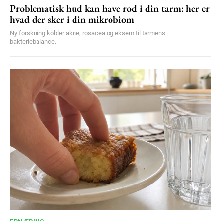
Problematisk hud kan have rod i din tarm: her er
hvad der sker i din mikrobiom
Ny forskning kobler akne, rosacea og eksem til tarmens
bakteriebalance.