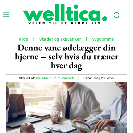
Krop
Skader og skavanker
Sygdomme
Denne vane ødelægger din
hjerne – selv hvis du træner
hver dag
maj 28, 2025
Skrevet af:
Ida-Marie Palm Varbæk
Dato: