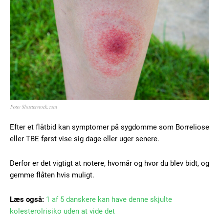
Foto: Shutterstock.com
Efter et flåtbid kan symptomer på sygdomme som Borreliose
eller TBE først vise sig dage eller uger senere.
Derfor er det vigtigt at notere, hvornår og hvor du blev bidt, og
gemme flåten hvis muligt.
Læs også:
1 af 5 danskere kan have denne skjulte
kolesterolrisiko uden at vide det