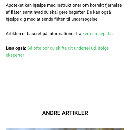
Apoteket kan hjælpe med instruktioner om korrekt fjernelse
af flåter, samt hvad du skal gøre bagefter. De kan også
hjælpe dig med at sende flåten til undersøgelse.
Artiklen er baseret på informationer fra
kertesrecept.hu
.
Læs også:
Så ofte bør du skifte dit undertøj ud, ifølge
eksperter
ANDRE ARTIKLER