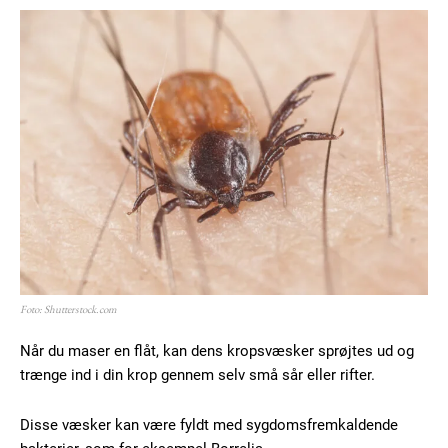
Foto: Shutterstock.com
Når du maser en flåt, kan dens kropsvæsker sprøjtes ud og
trænge ind i din krop gennem selv små sår eller rifter.
Disse væsker kan være fyldt med sygdomsfremkaldende