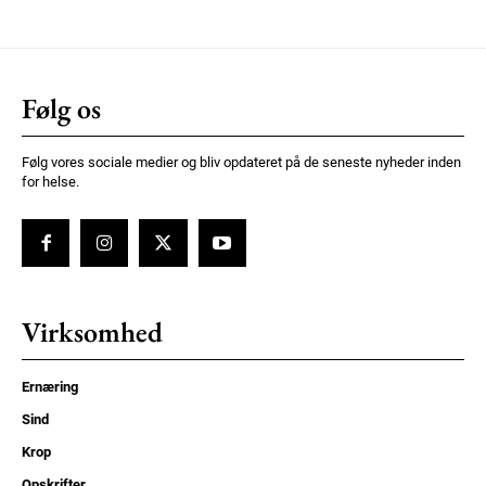
Følg os
Følg vores sociale medier og bliv opdateret på de seneste nyheder inden
for helse.
Virksomhed
Ernæring
Sind
Krop
Opskrifter