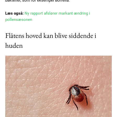
bakterier, som for eksempel Borrelia.
Læs også:
Ny rapport afslører markant ændring i
pollensæsonen
Flåtens hoved kan blive siddende i
huden