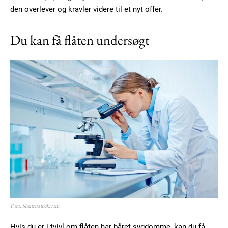
den overlever og kravler videre til et nyt offer.
Du kan få flåten undersøgt
Subscription Plans
Free limited access
Foto: Shutterstock.com
Hvis du er i tvivl om flåten har båret sygdomme, kan du få