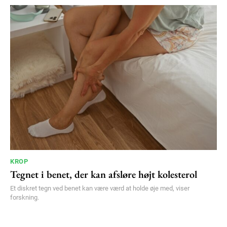
KROP
Tegnet i benet, der kan afsløre højt kolesterol
Et diskret tegn ved benet kan være værd at holde øje med, viser
forskning.