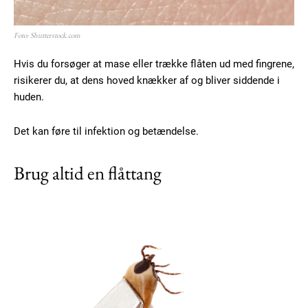
Foto: Shutterstock.com
Hvis du forsøger at mase eller trække flåten ud med fingrene,
risikerer du, at dens hoved knækker af og bliver siddende i
huden.
Det kan føre til infektion og betændelse.
Brug altid en flåttang