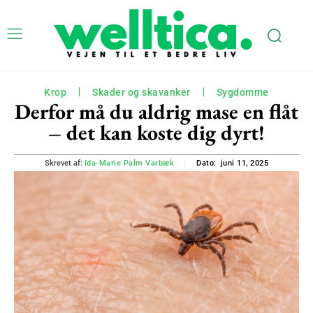
Krop
Skader og skavanker
Sygdomme
Derfor må du aldrig mase en flåt
– det kan koste dig dyrt!
juni 11, 2025
Skrevet af:
Ida-Marie Palm Varbæk
Dato: