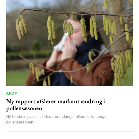
KROP
Ny rapport afslører markant ændring i
pollensæsonen
Ny forskning viser, at klimaforandringer allerede forlænger
pollensæsonen.