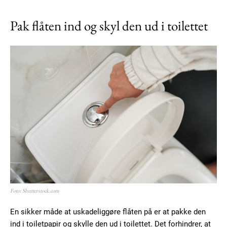
Pak flåten ind og skyl den ud i toilettet
Foto: Shutterstock.com
En sikker måde at uskadeliggøre flåten på er at pakke den
ind i toiletpapir og skylle den ud i toilettet. Det forhindrer, at