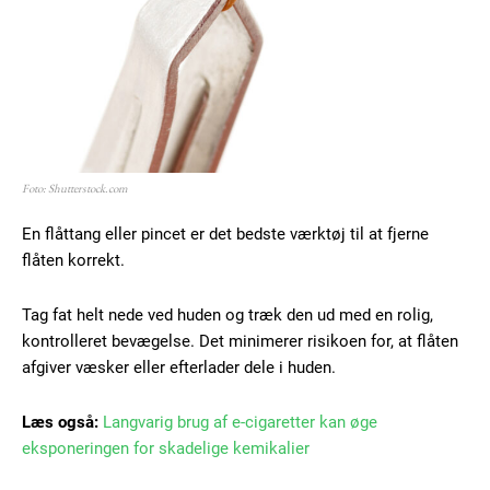
Foto: Shutterstock.com
En flåttang eller pincet er det bedste værktøj til at fjerne
flåten korrekt.
Tag fat helt nede ved huden og træk den ud med en rolig,
kontrolleret bevægelse. Det minimerer risikoen for, at flåten
afgiver væsker eller efterlader dele i huden.
Læs også:
Langvarig brug af e-cigaretter kan øge
eksponeringen for skadelige kemikalier