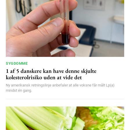
SYGDOMME
1 af 5 danskere kan have denne skjulte
kolesterolrisiko uden at vide det
Ny amerikansk retningslinje anbefaler at alle voksne får målt Lp(a)
mindst én gang.