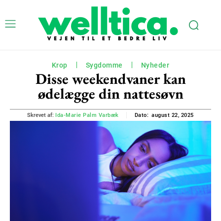
Krop
Sygdomme
Nyheder
Disse weekendvaner kan
ødelægge din nattesøvn
august 22, 2025
Skrevet af:
Ida-Marie Palm Varbæk
Dato: