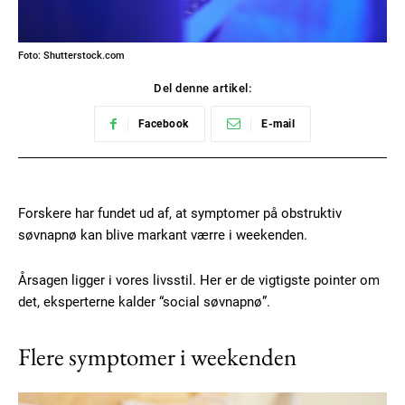
Foto: Shutterstock.com
Del denne artikel:
Facebook
E-mail
Forskere har fundet ud af, at symptomer på obstruktiv
søvnapnø kan blive markant værre i weekenden.
Årsagen ligger i vores livsstil. Her er de vigtigste pointer om
det, eksperterne kalder “social søvnapnø”.
Flere symptomer i weekenden