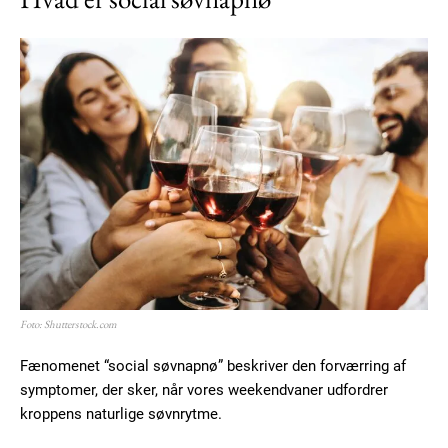
Foto: Shutterstock.com
Fænomenet “social søvnapnø” beskriver den forværring af
symptomer, der sker, når vores weekendvaner udfordrer
kroppens naturlige søvnrytme.