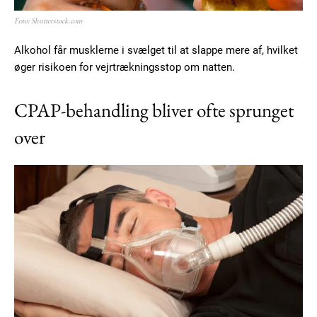
Foto: Shutterstock.com
Alkohol får musklerne i svælget til at slappe mere af, hvilket
øger risikoen for vejrtrækningsstop om natten.
CPAP-behandling bliver ofte sprunget
over