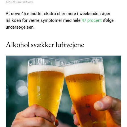
Foto: Shutterstock.com
At sove 45 minutter ekstra eller mere i weekenden øger
risikoen for værre symptomer med hele
47 procent
ifølge
undersøgelsen.
Alkohol svækker luftvejene