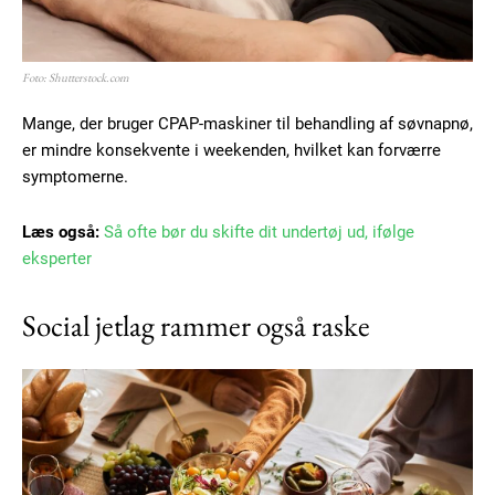
Foto: Shutterstock.com
Mange, der bruger CPAP-maskiner til behandling af søvnapnø,
er mindre konsekvente i weekenden, hvilket kan forværre
symptomerne.
Læs også:
Så ofte bør du skifte dit undertøj ud, ifølge
Subscription Plans
eksperter
Social jetlag rammer også raske
Free limited access
Gratis
/ forever