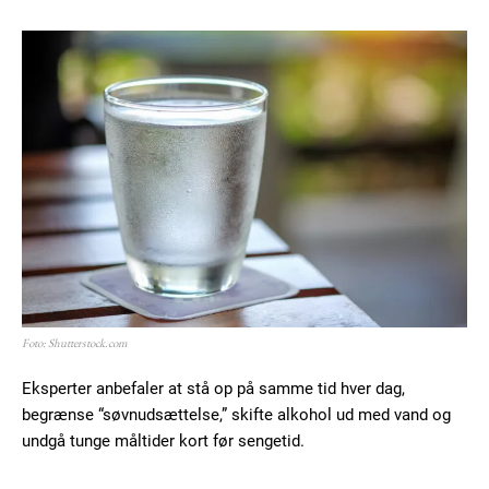
Foto: Shutterstock.com
Eksperter anbefaler at stå op på samme tid hver dag,
begrænse “søvnudsættelse,” skifte alkohol ud med vand og
undgå tunge måltider kort før sengetid.