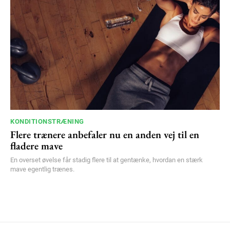
KONDITIONSTRÆNING
Flere trænere anbefaler nu en anden vej til en
fladere mave
En overset øvelse får stadig flere til at gentænke, hvordan en stærk
mave egentlig trænes.