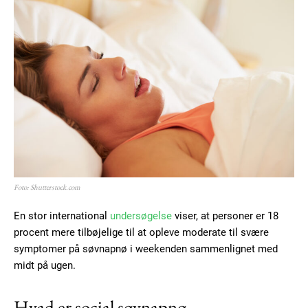
Foto: Shutterstock.com
En stor international
undersøgelse
viser, at personer er 18
procent mere tilbøjelige til at opleve moderate til svære
symptomer på søvnapnø i weekenden sammenlignet med
midt på ugen.
Hvad er social søvnapnø