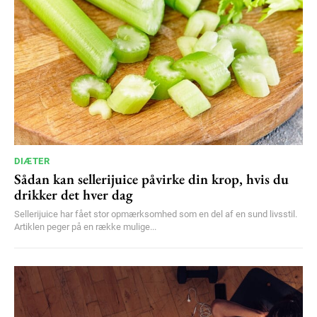
DIÆTER
Sådan kan sellerijuice påvirke din krop, hvis du
drikker det hver dag
Sellerijuice har fået stor opmærksomhed som en del af en sund livsstil.
Artiklen peger på en række mulige...