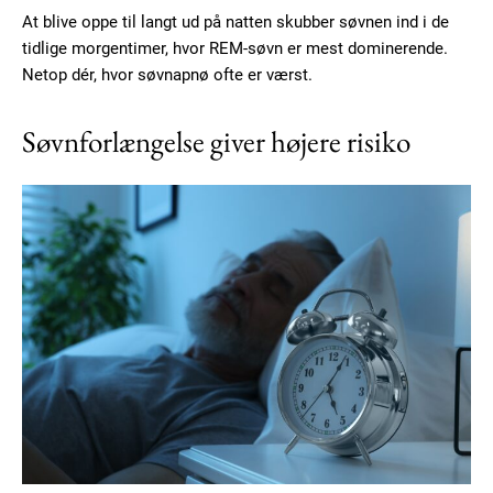
At blive oppe til langt ud på natten skubber søvnen ind i de
tidlige morgentimer, hvor REM-søvn er mest dominerende.
Netop dér, hvor søvnapnø ofte er værst.
Søvnforlængelse giver højere risiko