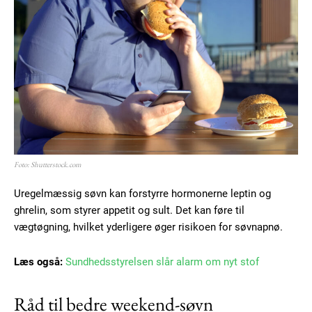
Foto: Shutterstock.com
Uregelmæssig søvn kan forstyrre hormonerne leptin og
ghrelin, som styrer appetit og sult. Det kan føre til
vægtøgning, hvilket yderligere øger risikoen for søvnapnø.
Læs også:
Sundhedsstyrelsen slår alarm om nyt stof
Råd til bedre weekend-søvn