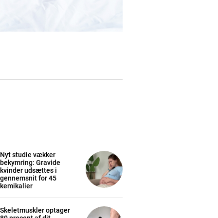
Nyt studie vækker
bekymring: Gravide
kvinder udsættes i
gennemsnit for 45
kemikalier
Skeletmuskler optager