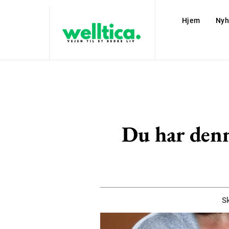
Hjem
Nyh
Du har denn
Sk