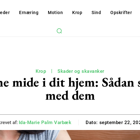
eder
Ernæring
Motion
Krop
Sind
Opskrifter
Krop
Skader og skavanker
e mide i dit hjem: Sådan s
med dem
revet af:
Ida-Marie Palm Varbæk
Dato:
september 22, 20