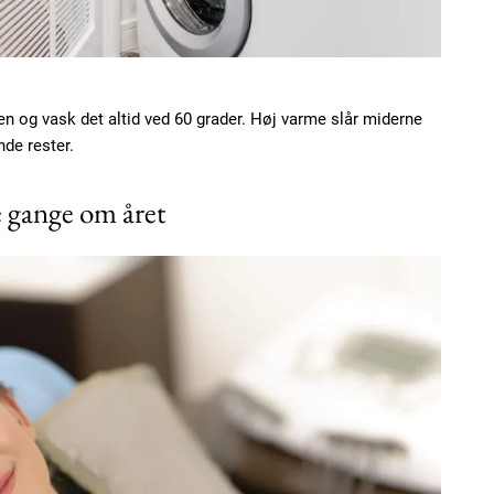
n og vask det altid ved 60 grader. Høj varme slår miderne
nde rester.
e gange om året