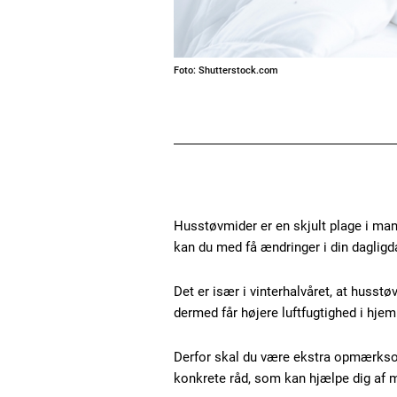
Foto: Shutterstock.com
Husstøvmider er en skjult plage i ma
kan du med få ændringer i din dagligd
Det er især i vinterhalvåret, at husstø
dermed får højere luftfugtighed i hje
Derfor skal du være ekstra opmærksom
konkrete råd, som kan hjælpe dig af