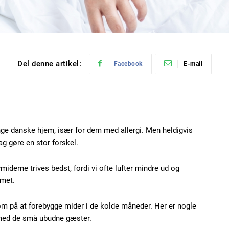
Del denne artikel:
Facebook
E-mail
nge danske hjem, især for dem med allergi. Men heldigvis
ag gøre en stor forskel.
vmiderne trives bedst, fordi vi ofte lufter mindre ud og
mmet.
 på at forebygge mider i de kolde måneder. Her er nogle
 med de små ubudne gæster.