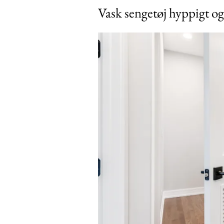
Vask sengetøj hyppigt o