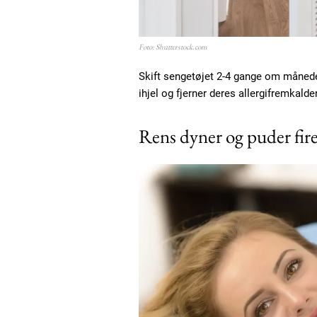
Foto: Shutterstock.com
Skift sengetøjet 2-4 gange om månede
ihjel og fjerner deres allergifremkalde
Rens dyner og puder fir