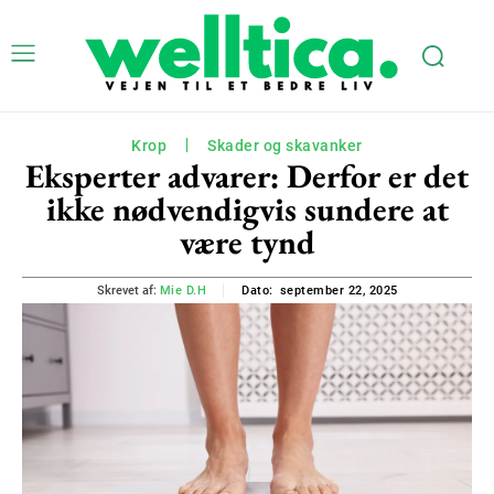
Krop
Skader og skavanker
Eksperter advarer: Derfor er det
ikke nødvendigvis sundere at
være tynd
september 22, 2025
Skrevet af:
Mie D.H
Dato: