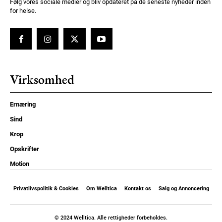
Følg vores sociale medier og bliv opdateret på de seneste nyheder inden
for helse.
Virksomhed
Ernæring
Sind
Krop
Opskrifter
Motion
Privatlivspolitik & Cookies
Om Welltica
Kontakt os
Salg og Annoncering
© 2024 Welltica. Alle rettigheder forbeholdes.