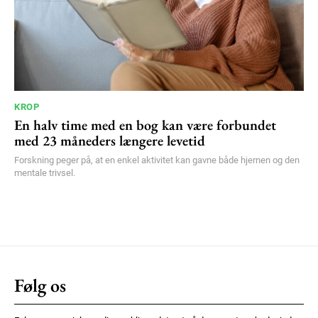
KROP
En halv time med en bog kan være forbundet
med 23 måneders længere levetid
Forskning peger på, at en enkel aktivitet kan gavne både hjernen og den
mentale trivsel.
Følg os