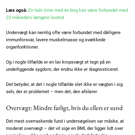
Læs også:
En halv time med en bog kan være forbundet med
23 måneders længere levetid
Undervægt kan nemlig ofte være forbundet med dårligere
immunforsvar, lavere muskelmasse og svækkede
organfunktioner.
Og i nogle tilfælde er en lav kropsvægt et tegn på en
underliggende sygdom, der endnu ikke er diagnosticeret.
Det betyder, at det i nogle tilfælde slet ikke er vægten i sig
selv, der er problemet – men det, den afslører.
Overvægt: Mindre farligt, hvis du ellers er sund
Det mest overraskende fund i undersøgelsen var måske, at
Subscription Plans
moderat overvægt – det vil sige en BMI, der ligger lidt over