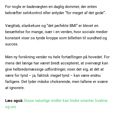
For nogle er badevægten en daglig dommer, der enten
bekræfter selvkontrol eller antyder “for meget af det gode”.
Vægttab, slankekure og “det perfekte BMI” er blevet en
besættelse for mange, især i en verden, hvor sociale medier
konstant viser os tynde kroppe som billetten til sundhed og
succes.
Men ny forskning vender nu hele fortællingen på hovedet. For
mens det længe har været bredt accepteret, at overvægt kan
give helbredsmæssige udfordringer, viser det sig, at dét at
være for tynd – ja, faktisk
meget
tynd – kan være endnu
farligere. Det lyder måske chokerende, men tallene er svære
at ignorere.
Læs også:
Disse naturlige midler kan lindre smerter, kvalme
og uro