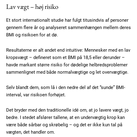
Lav vægt – høj risiko
Et stort internationalt studie har fulgt titusindvis af personer
gennem flere år og analyseret sammenhængen mellem deres
BMI og risikoen for at dø.
Resultaterne er alt andet end intuitive: Mennesker med en lav
kropsvægt – defineret som et BMI på 18,5 eller derunder –
havde markant større risiko for dødelige helbredsproblemer
sammenlignet med både normalvægtige og let overvægtige.
Selv blandt dem, som lå i den nedre del af det “sunde” BMI-
interval, var risikoen forhøjet.
Det bryder med den traditionelle idé om, at jo lavere vægt, jo
bedre. I stedet afslører tallene, at en undervægtig krop kan
være både sårbar og skrøbelig – og det er ikke kun tal på
vægten, det handler om.