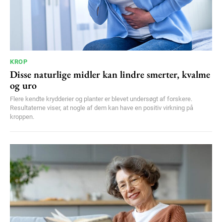
KROP
Disse naturlige midler kan lindre smerter, kvalme
og uro
Flere kendte krydderier og planter er blevet undersøgt af forskere.
Resultaterne viser, at nogle af dem kan have en positiv virkning på
kroppen.