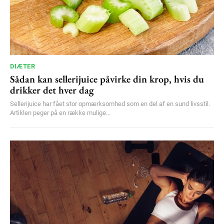
DIÆTER
Sådan kan sellerijuice påvirke din krop, hvis du
drikker det hver dag
Sellerijuice har fået stor opmærksomhed som en del af en sund livsstil.
Artiklen peger på en række mulige...