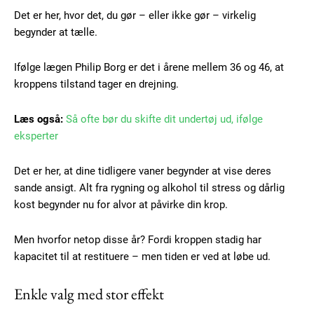
Det er her, hvor det, du gør – eller ikke gør – virkelig
begynder at tælle.
Ifølge lægen Philip Borg er det i årene mellem 36 og 46, at
kroppens tilstand tager en drejning.
Læs også:
Så ofte bør du skifte dit undertøj ud, ifølge
eksperter
Det er her, at dine tidligere vaner begynder at vise deres
sande ansigt. Alt fra rygning og alkohol til stress og dårlig
kost begynder nu for alvor at påvirke din krop.
Men hvorfor netop disse år? Fordi kroppen stadig har
kapacitet til at restituere – men tiden er ved at løbe ud.
Subscription Plans
Enkle valg med stor effekt