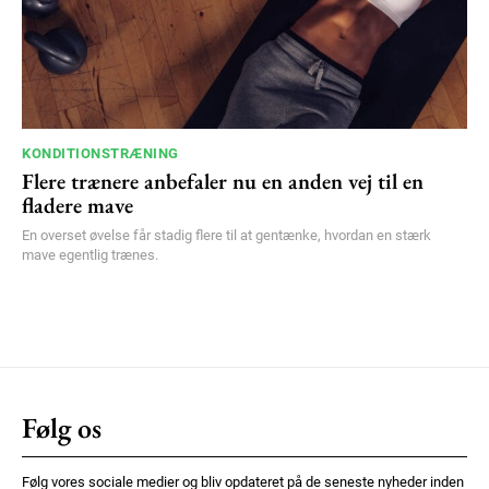
KONDITIONSTRÆNING
Flere trænere anbefaler nu en anden vej til en
fladere mave
En overset øvelse får stadig flere til at gentænke, hvordan en stærk
mave egentlig trænes.
Følg os
Følg vores sociale medier og bliv opdateret på de seneste nyheder inden