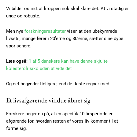
Vi bilder os ind, at kroppen nok skal klare det. At vi stadig er
unge og robuste.
Men nye
forskningsresultater
viser, at den ubekymrede
livsstil, mange fører i 20’erne og 30’erne, sætter sine dybe
spor senere.
Læs også:
1 af 5 danskere kan have denne skjulte
kolesterolrisiko uden at vide det
Og det begynder tidligere, end de fleste regner med.
Et livsafgørende vindue åbner sig
Forskere peger nu på, at en specifik 10-årsperiode er
afgørende for, hvordan resten af vores liv kommer til at
forme sig.