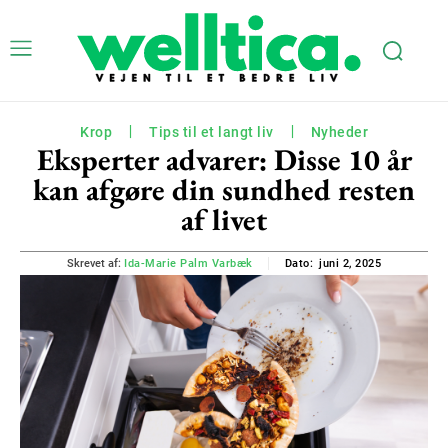
Krop
Tips til et langt liv
Nyheder
Eksperter advarer: Disse 10 år
kan afgøre din sundhed resten
af livet
juni 2, 2025
Skrevet af:
Ida-Marie Palm Varbæk
Dato: