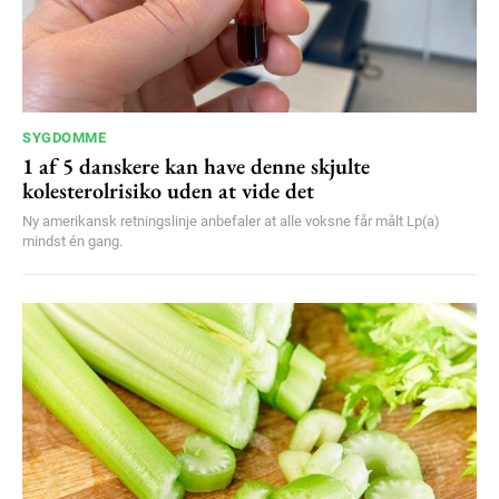
SYGDOMME
1 af 5 danskere kan have denne skjulte
kolesterolrisiko uden at vide det
Ny amerikansk retningslinje anbefaler at alle voksne får målt Lp(a)
mindst én gang.