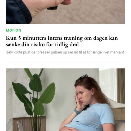
MOTION
Kun 5 minutters intens træning om dagen kan
sænke din risiko for tidlig død
Selv korte pust der presser pulsen op ser ud til at forlænge livet markant