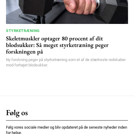
STYRKETRÆNING
Skeletmuskler optager 80 procent af dit
blodsukker: Så meget styrketræning peger
forskningen på
Ny forskning peger på styrketræning som et af de stærkeste redskaber
mod forhøjet blodsukker.
Følg os
Følg vores sociale medier og bliv opdateret på de seneste nyheder inden
for helse.