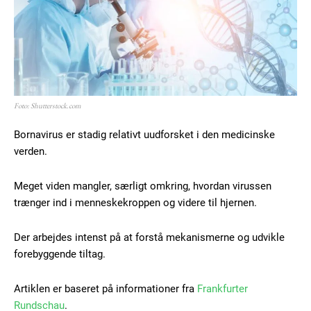
Foto: Shutterstock.com
Bornavirus er stadig relativt uudforsket i den medicinske
verden.
Meget viden mangler, særligt omkring, hvordan virussen
trænger ind i menneskekroppen og videre til hjernen.
Der arbejdes intenst på at forstå mekanismerne og udvikle
forebyggende tiltag.
Artiklen er baseret på informationer fra
Frankfurter
Rundschau
.