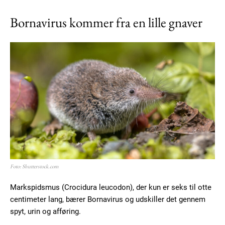
Bornavirus kommer fra en lille gnaver
Foto: Shutterstock.com
Markspidsmus (Crocidura leucodon), der kun er seks til otte
centimeter lang, bærer Bornavirus og udskiller det gennem
spyt, urin og afføring.