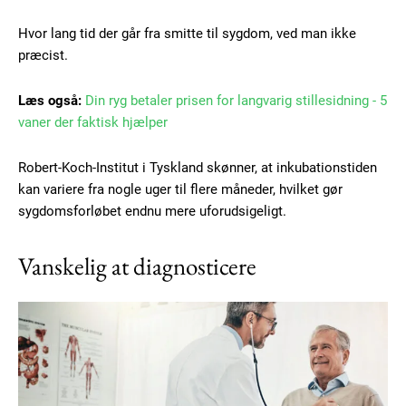
Hvor lang tid der går fra smitte til sygdom, ved man ikke
præcist.
Læs også:
Din ryg betaler prisen for langvarig stillesidning - 5
vaner der faktisk hjælper
Robert-Koch-Institut i Tyskland skønner, at inkubationstiden
kan variere fra nogle uger til flere måneder, hvilket gør
sygdomsforløbet endnu mere uforudsigeligt.
Vanskelig at diagnosticere
Subscription Plans