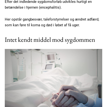
Efter det indledende sygdomsforløb udvikles hurtigt en
betændelse i hjernen (encephalitis).
Her opstår gangbesvær, taleforstyrrelser og ændret adfærd,
som kan føre til koma og død i løbet af få uger.
Intet kendt middel mod sygdommen