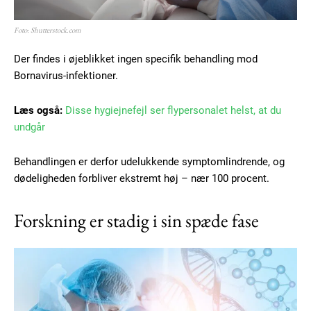
Foto: Shutterstock.com
Der findes i øjeblikket ingen specifik behandling mod
Bornavirus-infektioner.
Læs også:
Disse hygiejnefejl ser flypersonalet helst, at du
undgår
Behandlingen er derfor udelukkende symptomlindrende, og
dødeligheden forbliver ekstremt høj – nær 100 procent.
Forskning er stadig i sin spæde fase