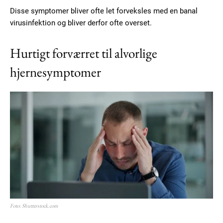
Disse symptomer bliver ofte let forveksles med en banal
virusinfektion og bliver derfor ofte overset.
Hurtigt forværret til alvorlige
hjernesymptomer
Foto: Shutterstock.com