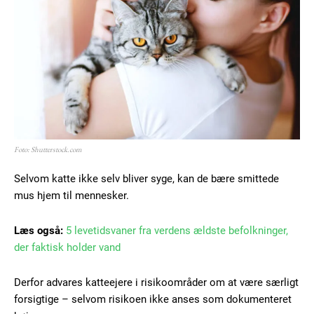
Foto: Shutterstock.com
Selvom katte ikke selv bliver syge, kan de bære smittede
mus hjem til mennesker.
Læs også:
5 levetidsvaner fra verdens ældste befolkninger,
der faktisk holder vand
Derfor advares katteejere i risikoområder om at være særligt
forsigtige – selvom risikoen ikke anses som dokumenteret