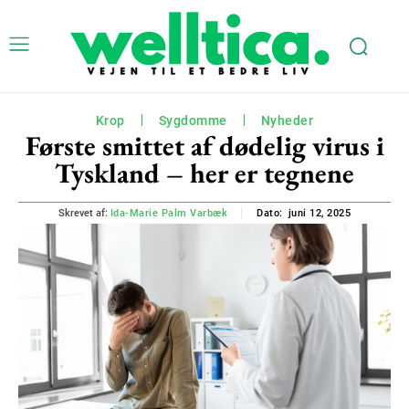
Krop
Sygdomme
Nyheder
Første smittet af dødelig virus i
Tyskland – her er tegnene
juni 12, 2025
Skrevet af:
Ida-Marie Palm Varbæk
Dato: