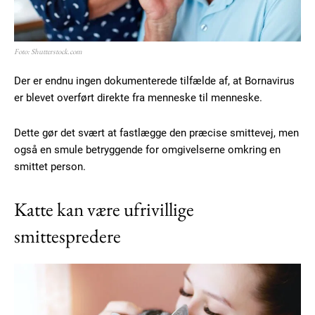
Foto: Shutterstock.com
Der er endnu ingen dokumenterede tilfælde af, at Bornavirus
er blevet overført direkte fra menneske til menneske.
Dette gør det svært at fastlægge den præcise smittevej, men
også en smule betryggende for omgivelserne omkring en
smittet person.
Katte kan være ufrivillige
smittespredere