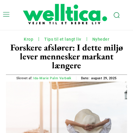
Krop
Tips til et langt liv
Nyheder
Forskere afslører: I dette miljø
lever mennesker markant
længere
august 29, 2025
Skrevet af:
Ida-Marie Palm Varbæk
Dato: