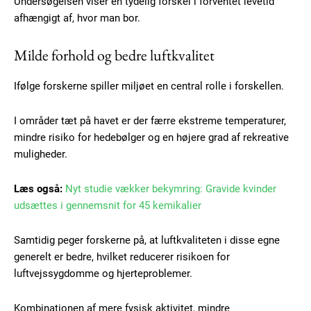
Undersøgelsen viser en tydelig forskel i forventet levetid
afhængigt af, hvor man bor.
Milde forhold og bedre luftkvalitet
Ifølge forskerne spiller miljøet en central rolle i forskellen.
I områder tæt på havet er der færre ekstreme temperaturer,
mindre risiko for hedebølger og en højere grad af rekreative
muligheder.
Læs også:
Nyt studie vækker bekymring: Gravide kvinder
udsættes i gennemsnit for 45 kemikalier
Samtidig peger forskerne på, at luftkvaliteten i disse egne
generelt er bedre, hvilket reducerer risikoen for
luftvejssygdomme og hjerteproblemer.
Kombinationen af mere fysisk aktivitet, mindre