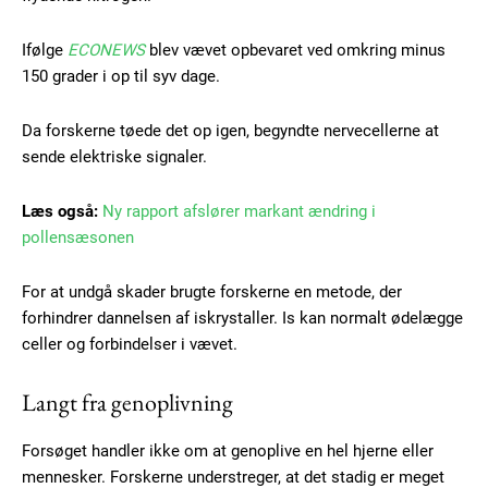
Ifølge
ECONEWS
blev vævet opbevaret ved omkring minus
150 grader i op til syv dage.
Da forskerne tøede det op igen, begyndte nervecellerne at
sende elektriske signaler.
Læs også:
Ny rapport afslører markant ændring i
pollensæsonen
For at undgå skader brugte forskerne en metode, der
forhindrer dannelsen af iskrystaller. Is kan normalt ødelægge
celler og forbindelser i vævet.
Langt fra genoplivning
Forsøget handler ikke om at genoplive en hel hjerne eller
mennesker. Forskerne understreger, at det stadig er meget