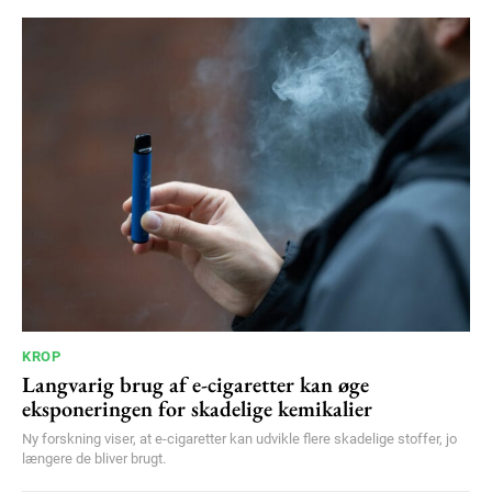
KROP
Langvarig brug af e-cigaretter kan øge
eksponeringen for skadelige kemikalier
Ny forskning viser, at e-cigaretter kan udvikle flere skadelige stoffer, jo
længere de bliver brugt.