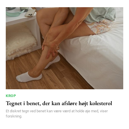
KROP
Tegnet i benet, der kan afsløre højt kolesterol
Et diskret tegn ved benet kan være værd at holde øje med, viser
forskning.