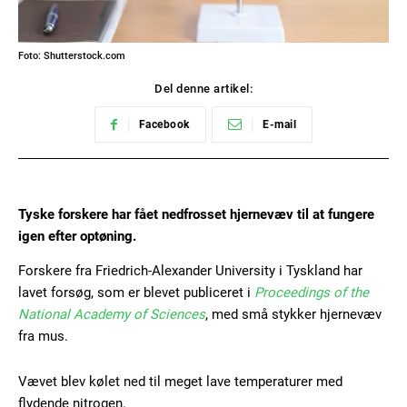
Foto: Shutterstock.com
Del denne artikel:
Facebook
E-mail
Tyske forskere har fået nedfrosset hjernevæv til at fungere
igen efter optøning.
Forskere fra Friedrich-Alexander University i Tyskland har
lavet forsøg, som er blevet publiceret i
Proceedings of the
National Academy of Sciences
, med små stykker hjernevæv
fra mus.
Vævet blev kølet ned til meget lave temperaturer med
flydende nitrogen.