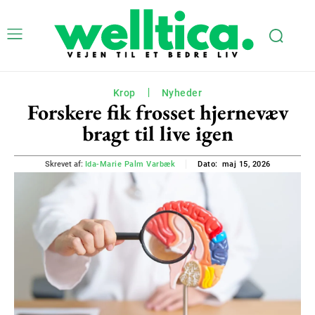
Krop
Nyheder
Forskere fik frosset hjernevæv
bragt til live igen
maj 15, 2026
Skrevet af:
Ida-Marie Palm Varbæk
Dato: