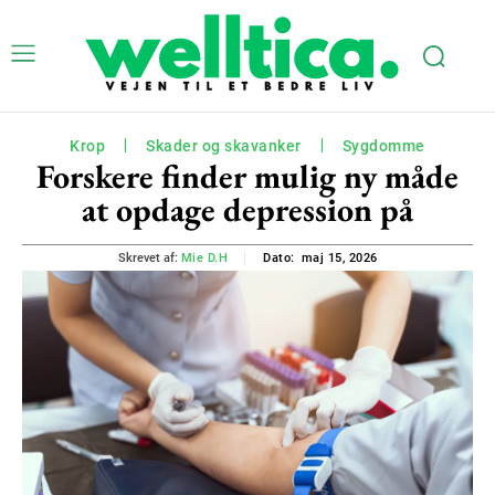
Krop
Skader og skavanker
Sygdomme
Forskere finder mulig ny måde
at opdage depression på
maj 15, 2026
Skrevet af:
Mie D.H
Dato: