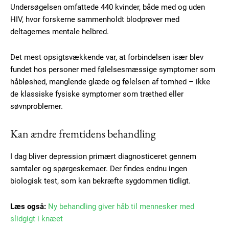
Undersøgelsen omfattede 440 kvinder, både med og uden
HIV, hvor forskerne sammenholdt blodprøver med
deltagernes mentale helbred.
Det mest opsigtsvækkende var, at forbindelsen især blev
fundet hos personer med følelsesmæssige symptomer som
håbløshed, manglende glæde og følelsen af tomhed – ikke
de klassiske fysiske symptomer som træthed eller
søvnproblemer.
Kan ændre fremtidens behandling
I dag bliver depression primært diagnosticeret gennem
samtaler og spørgeskemaer. Der findes endnu ingen
biologisk test, som kan bekræfte sygdommen tidligt.
Subscription Plans
Læs også:
Ny behandling giver håb til mennesker med
slidgigt i knæet