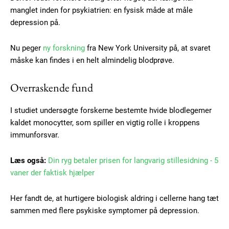
manglet inden for psykiatrien: en fysisk måde at måle
depression på.
Nu peger
ny forskning
fra New York University på, at svaret
måske kan findes i en helt almindelig blodprøve.
Overraskende fund
I studiet undersøgte forskerne bestemte hvide blodlegemer
kaldet monocytter, som spiller en vigtig rolle i kroppens
immunforsvar.
Læs også:
Din ryg betaler prisen for langvarig stillesidning - 5
vaner der faktisk hjælper
Her fandt de, at hurtigere biologisk aldring i cellerne hang tæt
sammen med flere psykiske symptomer på depression.