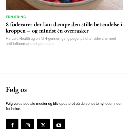
ERNÆRING
8 fødevarer der kan dæmpe den stille betændelse i
kroppen – og mindst én overrasker
Harvard Health og en NIH-gennemgang peger på otte fødevarer med
anti-inflammatorisk potentiale.
Følg os
Følg vores sociale medier og bliv opdateret på de seneste nyheder inden
for helse.