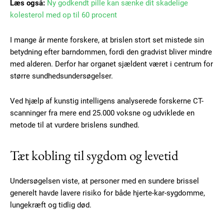
Læs også:
Ny godkendt pille kan sænke dit skadelige
kolesterol med op til 60 procent
I mange år mente forskere, at brislen stort set mistede sin
betydning efter barndommen, fordi den gradvist bliver mindre
med alderen. Derfor har organet sjældent været i centrum for
større sundhedsundersøgelser.
Ved hjælp af kunstig intelligens analyserede forskerne CT-
scanninger fra mere end 25.000 voksne og udviklede en
metode til at vurdere brislens sundhed.
Tæt kobling til sygdom og levetid
Undersøgelsen viste, at personer med en sundere brissel
generelt havde lavere risiko for både hjerte-kar-sygdomme,
lungekræft og tidlig død.