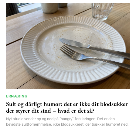
ERNÆRING
Sult og dårligt humør: det er ikke dit blodsukker
der styrer dit sind – hvad er det så?
Nyt studie vender op og ned på "hangry"-forklaringen: Det er den
bevidste sultfornemmelse, ikke blodsukkeret, der trækker humøret ned.