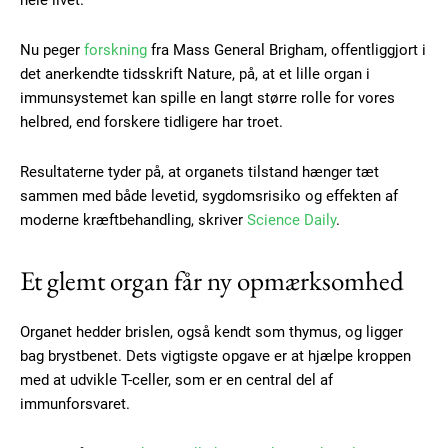
hele livet.
Nu peger
forskning
fra Mass General Brigham, offentliggjort i
det anerkendte tidsskrift Nature, på, at et lille organ i
immunsystemet kan spille en langt større rolle for vores
helbred, end forskere tidligere har troet.
Resultaterne tyder på, at organets tilstand hænger tæt
sammen med både levetid, sygdomsrisiko og effekten af
moderne kræftbehandling, skriver
Science Daily
.
Et glemt organ får ny opmærksomhed
Organet hedder brislen, også kendt som thymus, og ligger
bag brystbenet. Dets vigtigste opgave er at hjælpe kroppen
med at udvikle T-celler, som er en central del af
immunforsvaret.