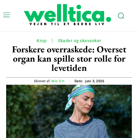
Krop
Skader og skavanker
Forskere overraskede: Overset
organ kan spille stor rolle for
levetiden
juni 3, 2026
Skrevet af:
Mie D.H
Dato: