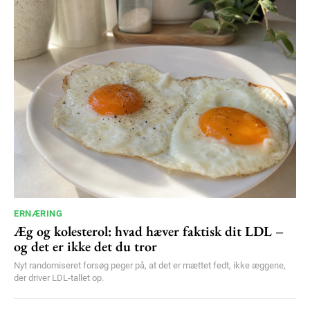
ERNÆRING
Æg og kolesterol: hvad hæver faktisk dit LDL –
og det er ikke det du tror
Nyt randomiseret forsøg peger på, at det er mættet fedt, ikke æggene,
der driver LDL-tallet op.