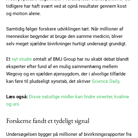
tidligere har haft svært ved at opnå resultater gennem kost
og motion alene.
Samtidig følger forskere udviklingen tæt. Når millioner af
mennesker begynder at bruge den samme medicin, bliver
selv meget sjældne bivirkninger hurtigt undersøgt grundigt.
Et
nyt studie
omtalt af BMJ Group har nu skabt debat blandt
eksperter efter fund af en mulig sammenhæng mellem
Wegovy og en sjælden øjensygdom, der i alvorlige tilfælde
kan føre til pludseligt synstab, det skriver
Science Daily
.
Læs også:
Disse naturlige midler kan lindre smerter, kvalme
og uro
Forskerne fandt et tydeligt signal
Undersøgelsen bygger på millioner af bivirkningsrapporter fra