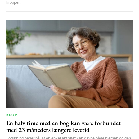
kroppen.
KROP
En halv time med en bog kan være forbundet
med 23 måneders længere levetid
Forskning peger på, at en enkel aktivitet kan gavne både hjernen og den