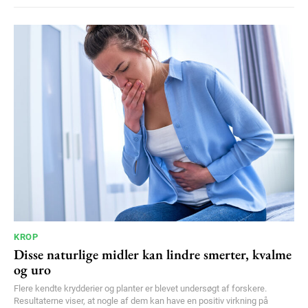
KROP
Disse naturlige midler kan lindre smerter, kvalme
og uro
Flere kendte krydderier og planter er blevet undersøgt af forskere.
Resultaterne viser, at nogle af dem kan have en positiv virkning på