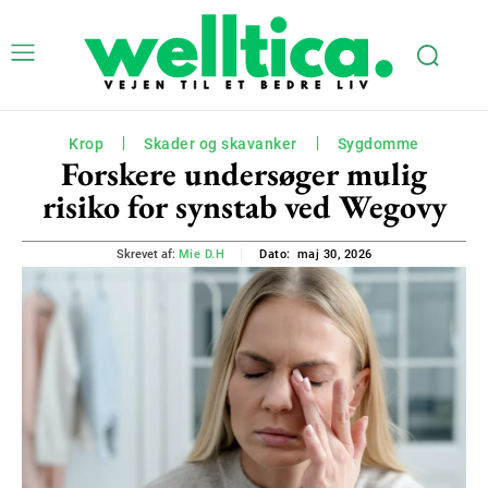
Krop
Skader og skavanker
Sygdomme
Forskere undersøger mulig
risiko for synstab ved Wegovy
maj 30, 2026
Skrevet af:
Mie D.H
Dato: