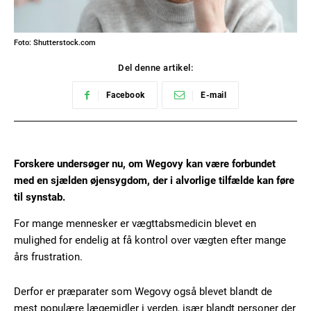
Foto: Shutterstock.com
Del denne artikel:
Facebook
E-mail
Forskere undersøger nu, om Wegovy kan være forbundet
med en sjælden øjensygdom, der i alvorlige tilfælde kan føre
til synstab.
For mange mennesker er vægttabsmedicin blevet en
mulighed for endelig at få kontrol over vægten efter mange
års frustration.
Derfor er præparater som Wegovy også blevet blandt de
mest populære lægemidler i verden, især blandt personer der