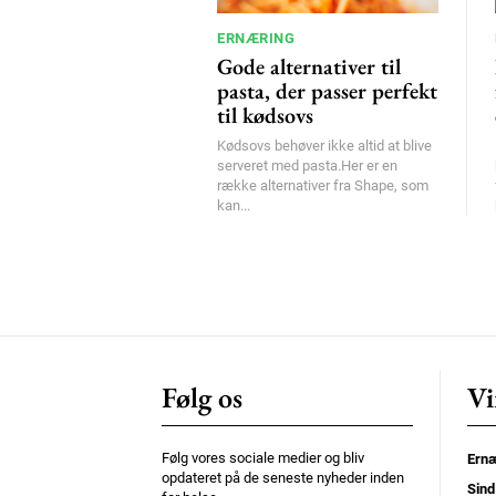
ERNÆRING
Gode alternativer til
pasta, der passer perfekt
til kødsovs
Kødsovs behøver ikke altid at blive
serveret med pasta.Her er en
række alternativer fra Shape, som
kan...
Følg os
Vi
Følg vores sociale medier og bliv
Ernæ
opdateret på de seneste nyheder inden
Sind