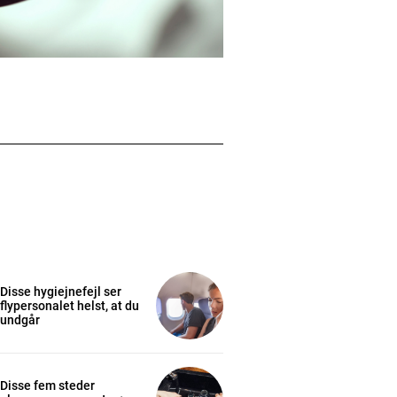
Disse hygiejnefejl ser
flypersonalet helst, at du
undgår
Disse fem steder