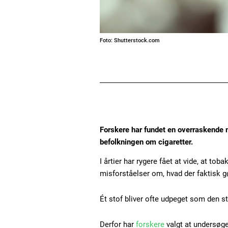
Foto: Shutterstock.com
Forskere har fundet en overraskende
befolkningen om cigaretter.
I årtier har rygere fået at vide, at to
misforståelser om, hvad der faktisk gør
Ét stof bliver ofte udpeget som den s
Derfor har
forskere
valgt at undersøge