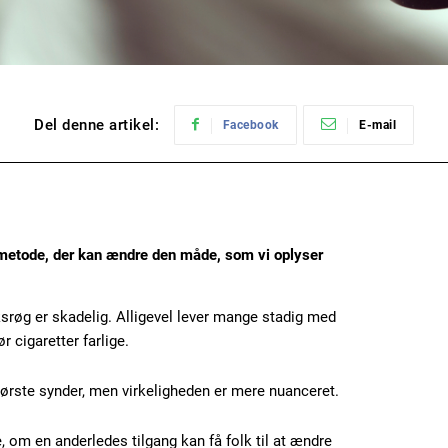
Del denne artikel:
Facebook
E-mail
 metode, der kan ændre den måde, som vi oplyser
baksrøg er skadelig. Alligevel lever mange stadig med
 cigaretter farlige.
tørste synder, men virkeligheden er mere nuanceret.
, om en anderledes tilgang kan få folk til at ændre