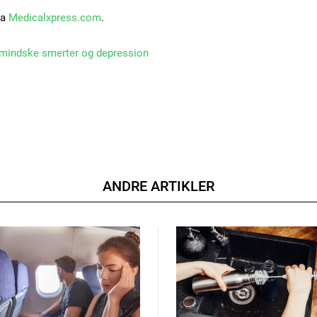
ra
Medicalxpress.com
.
 mindske smerter og depression
ANDRE ARTIKLER