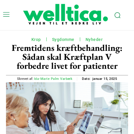
Krop
Sygdomme
Nyheder
Fremtidens kræftbehandling:
Sådan skal Kræftplan V
forbedre livet for patienter
januar 15, 2025
Skrevet af:
Ida-Marie Palm Varbæk
Dato: