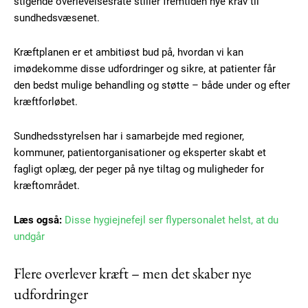
stigende overlevelsesrate stiller fremtiden nye krav til
sundhedsvæsenet.
Kræftplanen er et ambitiøst bud på, hvordan vi kan
imødekomme disse udfordringer og sikre, at patienter får
den bedst mulige behandling og støtte – både under og efter
kræftforløbet.
Sundhedsstyrelsen har i samarbejde med regioner,
kommuner, patientorganisationer og eksperter skabt et
fagligt oplæg, der peger på nye tiltag og muligheder for
kræftområdet.
Læs også:
Disse hygiejnefejl ser flypersonalet helst, at du
undgår
Flere overlever kræft – men det skaber nye
udfordringer