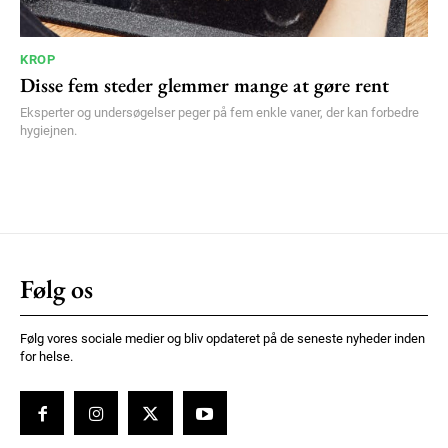
KROP
Disse fem steder glemmer mange at gøre rent
Eksperter og undersøgelser peger på fem enkle vaner, der kan forbedre
hygiejnen.
Følg os
Følg vores sociale medier og bliv opdateret på de seneste nyheder inden
for helse.