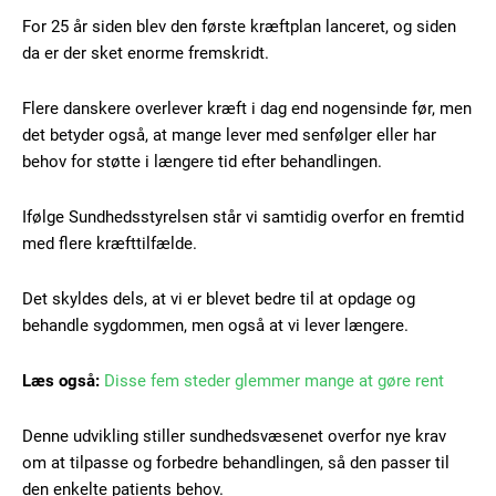
For 25 år siden blev den første kræftplan lanceret, og siden
da er der sket enorme fremskridt.
Flere danskere overlever kræft i dag end nogensinde før, men
det betyder også, at mange lever med senfølger eller har
behov for støtte i længere tid efter behandlingen.
Ifølge Sundhedsstyrelsen står vi samtidig overfor en fremtid
med flere kræfttilfælde.
Det skyldes dels, at vi er blevet bedre til at opdage og
behandle sygdommen, men også at vi lever længere.
Læs også:
Disse fem steder glemmer mange at gøre rent
Denne udvikling stiller sundhedsvæsenet overfor nye krav
om at tilpasse og forbedre behandlingen, så den passer til
den enkelte patients behov.