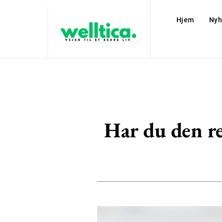
Hjem
Nyh
Har du den re