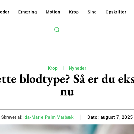
eder
Ernæring
Motion
Krop
Sind
Opskrifter
Krop
Nyheder
tte blodtype? Så er du ekst
nu
Skrevet af:
Ida-Marie Palm Varbæk
Dato:
august 7, 2025