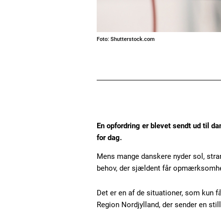
Foto: Shutterstock.com
En opfordring er blevet sendt ud til 
for dag.
Mens mange danskere nyder sol, strand
behov, der sjældent får opmærksomh
Det er en af de situationer, som kun 
Region Nordjylland, der sender en sti