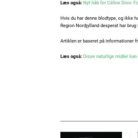
Læs også:
Nyt håb for Céline Dion: F
Hvis du har denne blodtype, og ikke ha
Region Nordjylland desperat har brug 
Artiklen er baseret på informationer f
Læs også:
Disse naturlige midler kan