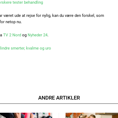
orskere tester behandling
r været ude at rejse for nylig, kan du være den forskel, som
for netop nu.
ra
TV 2 Nord
og
Nyheder 24
.
 lindre smerter, kvalme og uro
ANDRE ARTIKLER