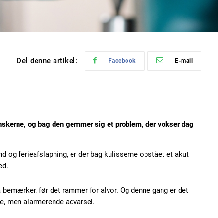
Del denne artikel:
Facebook
E-mail
danskerne, og bag den gemmer sig et problem, der vokser dag
 og ferieafslapning, er der bag kulisserne opstået et akut
ed.
få bemærker, før det rammer for alvor. Og denne gang er det
lle, men alarmerende advarsel.