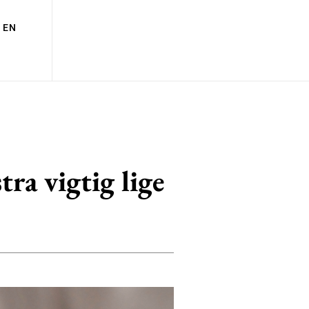
EN
ra vigtig lige