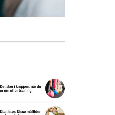
Det sker i kroppen, når du
er øm efter træning
Diætister: Disse måltider