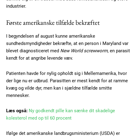
industrier.
Første amerikanske tilfælde bekræftet
I begyndelsen af august kunne amerikanske
sundhedsmyndigheder bekræfte, at en person i Maryland var
blevet diagnosticeret med
New World screwworm
, en parasit
kendt for at angribe levende væv.
Patienten havde for nylig opholdt sig i Mellemamerika, hvor
der lige nu er udbrud. Parasitten er mest kendt for at ramme
kvæg og vilde dyr, men kan i sjældne tilfælde smitte
mennesker.
Læs også:
Ny godkendt pille kan sænke dit skadelige
kolesterol med op til 60 procent
Ifølge det amerikanske landbrugsministerium (USDA) er