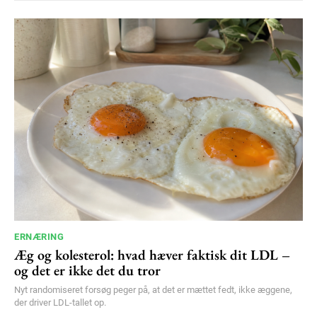
ERNÆRING
Æg og kolesterol: hvad hæver faktisk dit LDL –
og det er ikke det du tror
Nyt randomiseret forsøg peger på, at det er mættet fedt, ikke æggene,
der driver LDL-tallet op.