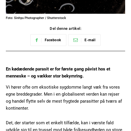
Foto: Sinhyu Photographer / Shutterstock
Del denne artikel:
Facebook
E-mail
En kødædende parasit er for første gang påvist hos et
menneske – og vækker stor bekymring.
Vi hører ofte om eksotiske sygdomme langt væk fra vores
egne breddegrader. Men i en globaliseret verden kan rejser
og handel flytte selv de mest frygtede parasitter på tværs af
kontinenter.
Det, der starter som et enkelt tilfælde, kan i værste fald
udvikle sig til en trussel mod både folkesundheden og store