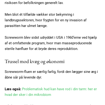
risikoen for befolkningen generelt lav.
Men blot ét tilfælde vækker stor bekymring i
landbrugssektoren, hvor frygten for en ny invasion af
parasitten har ulmet længe.
Screwworm blev sidst udryddet i USA i 1960’erne ved hjælp
af et omfattende program, hvor man masseproducerede
sterile hanfluer for at bryde deres reproduktion.
Trussel mod kvæg og økonomi
Screwworm-fluen er særlig farlig, fordi den lægger sine æg i
åbne sår på levende dyr.
Læs også:
Problematisk hud kan have rod i din tarm: her er
hvad der sker i din mikrobiom