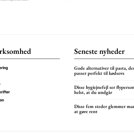
rksomhed
Seneste nyheder
Gode alternativer til pasta, de
ring
passer perfekt til kødsovs
p
Disse hygiejnefejl ser flyperso
helst, at du undgår
rifter
on
Disse fem steder glemmer ma
at gøre rent