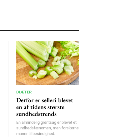
DIÆTER
Derfor er selleri blevet
en af tidens største
sundhedstrends
En almindelig grøntsag er blevet et
sundhedsfænomen, men forskerne
maner til besindighed.