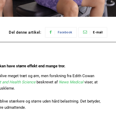
Del denne artikel:
Facebook
E-mail
an have større effekt end mange tror.
live meget træt og øm, men forskning fra Edith Cowan
t and Health Science
beskrevet af
News Medical
viser, at
usklerne.
blive stærkere og større uden hård belastning. Det betyder,
ære udmattende.