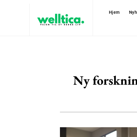
Hjem
Nyh
Ny forsknin