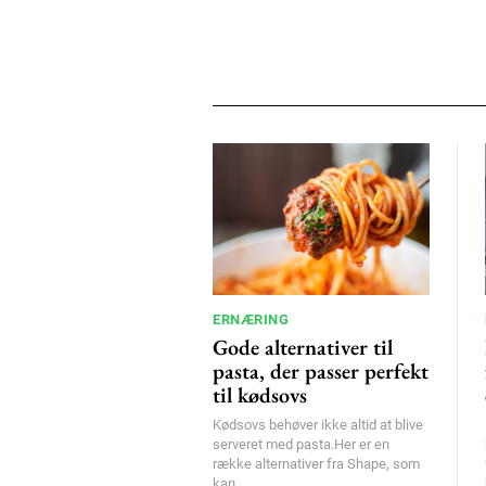
ERNÆRING
Gode alternativer til
pasta, der passer perfekt
til kødsovs
Kødsovs behøver ikke altid at blive
serveret med pasta.Her er en
række alternativer fra Shape, som
kan...