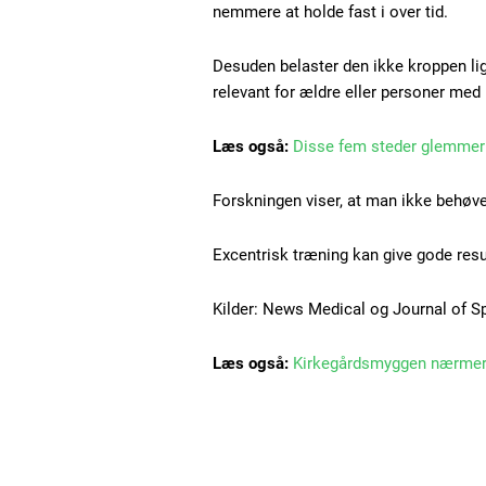
nemmere at holde fast i over tid.
Orci varius natoque dolor
Desuden belaster den ikke kroppen li
relevant for ældre eller personer med
Læs også:
Disse fem steder glemmer
Forskningen viser, at man ikke behøver 
Excentrisk træning kan give gode resu
Kilder: News Medical og Journal of S
Læs også:
Kirkegårdsmyggen nærmer