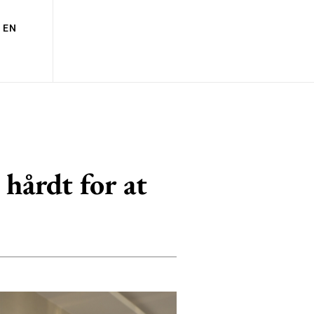
EN
hårdt for at