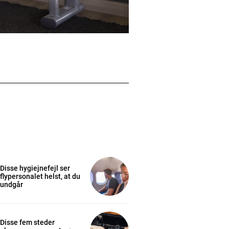
Disse hygiejnefejl ser
flypersonalet helst, at du
undgår
Disse fem steder