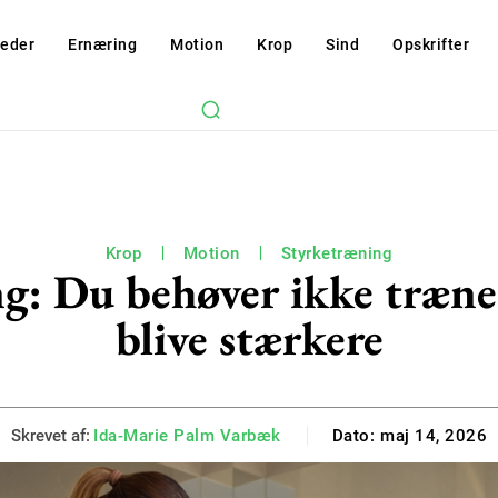
eder
Ernæring
Motion
Krop
Sind
Opskrifter
Krop
Motion
Styrketræning
g: Du behøver ikke træne 
blive stærkere
Skrevet af:
Ida-Marie Palm Varbæk
Dato:
maj 14, 2026