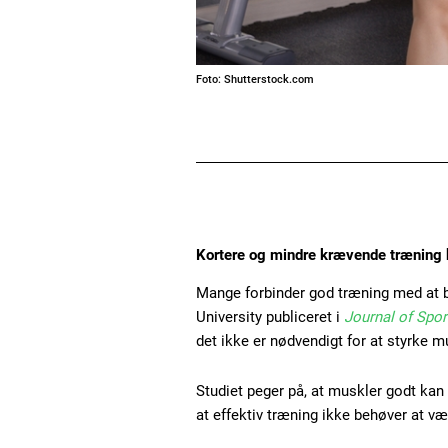
Foto: Shutterstock.com
Kortere og mindre krævende træning k
Mange forbinder god træning med at b
University publiceret i
Journal of Spor
det ikke er nødvendigt for at styrke m
Studiet peger på, at muskler godt kan 
at effektiv træning ikke behøver at v