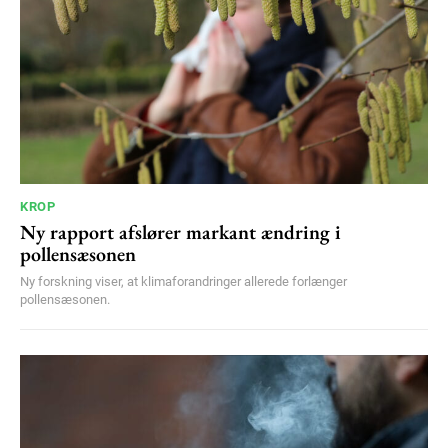
KROP
Ny rapport afslører markant ændring i
pollensæsonen
Ny forskning viser, at klimaforandringer allerede forlænger
pollensæsonen.