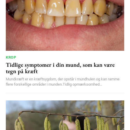
YEARLY PRICING
MONTHLY PRICING
KROP
Tidlige symptomer i din mund, som kan være
tegn på kræft
Mundkræft er en kræftsygdom, der opstår i mundhulen og kan ramme
flere forskellige områder i munden.Tidlig opmærksomhed...