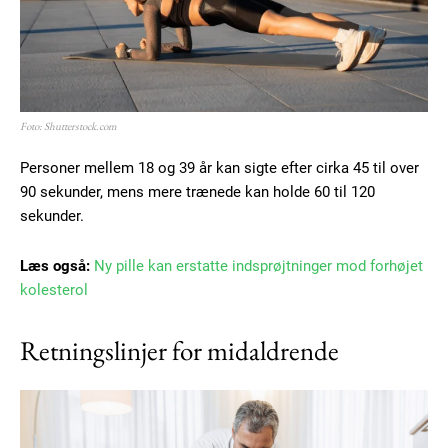
YEARLY PRICING
MONTHLY PRICING
Foto: Shutterstock.com
Personer mellem 18 og 39 år kan sigte efter cirka 45 til over
90 sekunder, mens mere trænede kan holde 60 til 120
sekunder.
Læs også:
Ny pille kan erstatte indsprøjtninger mod forhøjet
kolesterol
Retningslinjer for midaldrende