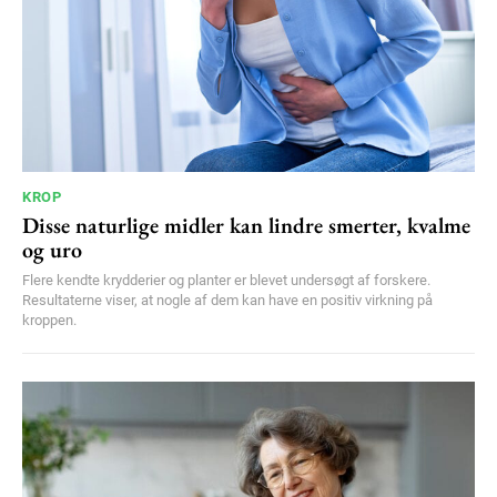
KROP
Disse naturlige midler kan lindre smerter, kvalme
og uro
Flere kendte krydderier og planter er blevet undersøgt af forskere.
Resultaterne viser, at nogle af dem kan have en positiv virkning på
kroppen.