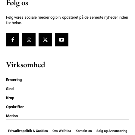
Følg os
Følg vores sociale medier og bliv opdateret på de seneste nyheder inden
for helse.
Virksomhed
Ernæring
Sind
Krop
Opskrifter
Motion
Privatlivspolitik & Cookies
Om Welltica
Kontakt os
Salg og Annoncering