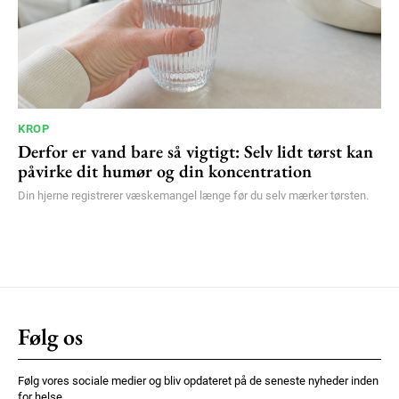
KROP
Derfor er vand bare så vigtigt: Selv lidt tørst kan
påvirke dit humør og din koncentration
Din hjerne registrerer væskemangel længe før du selv mærker tørsten.
Følg os
Følg vores sociale medier og bliv opdateret på de seneste nyheder inden
for helse.