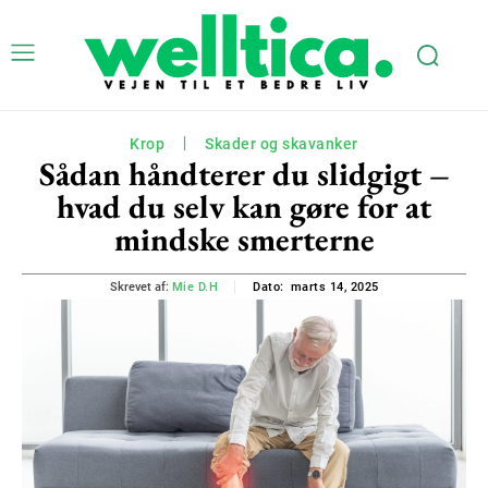
Krop
Skader og skavanker
Sådan håndterer du slidgigt –
hvad du selv kan gøre for at
mindske smerterne
marts 14, 2025
Skrevet af:
Mie D.H
Dato: