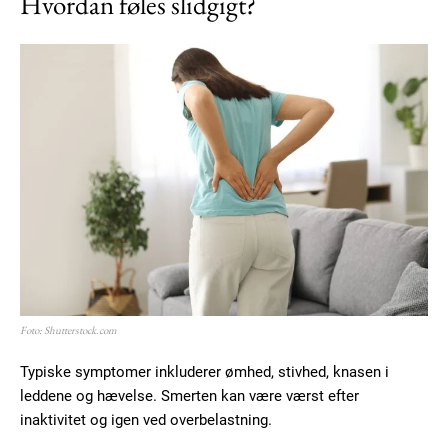
Hvordan føles slidgigt?
Foto: Shutterstock.com
Typiske symptomer inkluderer ømhed, stivhed, knasen i
leddene og hævelse. Smerten kan være værst efter
inaktivitet og igen ved overbelastning.