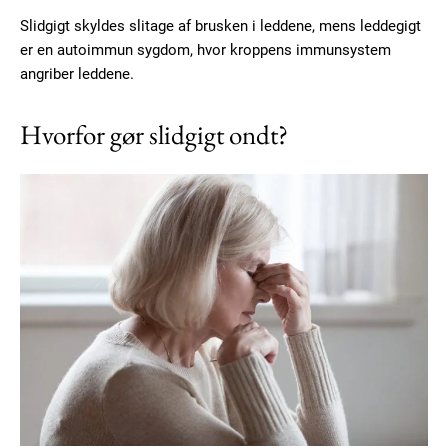
Slidgigt skyldes slitage af brusken i leddene, mens leddegigt
er en autoimmun sygdom, hvor kroppens immunsystem
angriber leddene.
Hvorfor gør slidgigt ondt?