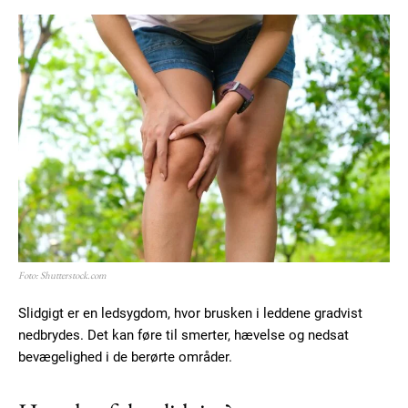
Foto: Shutterstock.com
Slidgigt er en ledsygdom, hvor brusken i leddene gradvist
nedbrydes. Det kan føre til smerter, hævelse og nedsat
bevægelighed i de berørte områder.