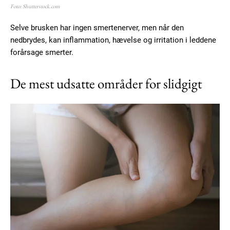
Foto: Shutterstock.com
Selve brusken har ingen smertenerver, men når den
nedbrydes, kan inflammation, hævelse og irritation i leddene
forårsage smerter.
De mest udsatte områder for slidgigt