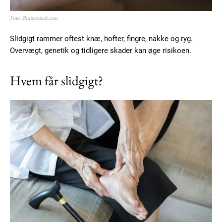
Foto: Shutterstock.com
Slidgigt rammer oftest knæ, hofter, fingre, nakke og ryg.
Overvægt, genetik og tidligere skader kan øge risikoen.
Hvem får slidgigt?
Subscription Plans