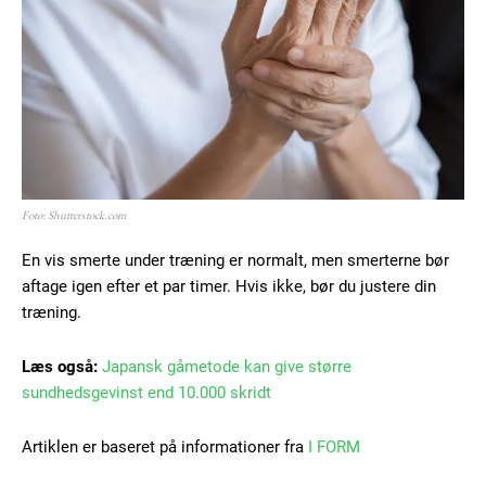
Foto: Shutterstock.com
En vis smerte under træning er normalt, men smerterne bør
aftage igen efter et par timer. Hvis ikke, bør du justere din
træning.
Læs også:
Japansk gåmetode kan give større
sundhedsgevinst end 10.000 skridt
Artiklen er baseret på informationer fra
I FORM