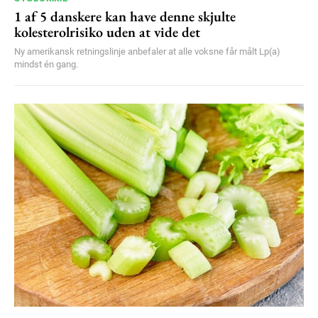
1 af 5 danskere kan have denne skjulte
kolesterolrisiko uden at vide det
Ny amerikansk retningslinje anbefaler at alle voksne får målt Lp(a)
mindst én gang.