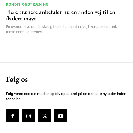
KONDITIONSTRÆNING
Flere trænere anbefaler nu en anden vej til en
fladere mave
En overset øvelse får stadig flere til at gentænke, hvordan en stærk
mave egentlig trænes.
Følg os
Følg vores sociale medier og bliv opdateret på de seneste nyheder inden
for helse.