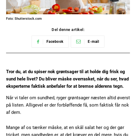
Foto: Shutterstock.com
Del denne artikel:
Facebook
E-mail
Tror du, at du spiser nok grøntsager til at holde dig frisk og
sund hele livet? Du bliver måske overrasket, når du ser, hvad
eksperterne faktisk anbefaler for at bremse alderens tegn.
Når vi taler om sundhed, ryger grøntsager næsten altid øverst
på listen. Alligevel er der forbløffende få, som faktisk får nok
af dem.
Mange af os tænker måske, at en skål salat her og der gør
tricket, men sandheden er, at det kræver en del mere, hvis du