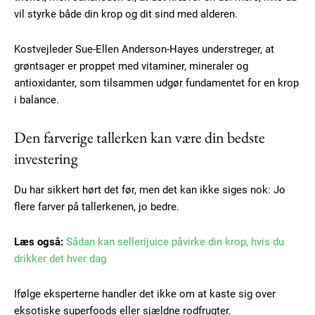
vil styrke både din krop og dit sind med alderen.
Kostvejleder Sue-Ellen Anderson-Hayes understreger, at
grøntsager er proppet med vitaminer, mineraler og
antioxidanter, som tilsammen udgør fundamentet for en krop
i balance.
Den farverige tallerken kan være din bedste
investering
Du har sikkert hørt det før, men det kan ikke siges nok: Jo
flere farver på tallerkenen, jo bedre.
Læs også:
Sådan kan sellerijuice påvirke din krop, hvis du
drikker det hver dag
Ifølge eksperterne handler det ikke om at kaste sig over
eksotiske superfoods eller sjældne rodfrugter.