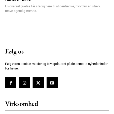
En overset øvelse får stadig flere til at gentænke, hvordan en stærk
mave egentlig trænes.
Følg os
Følg vores sociale medier og bliv opdateret på de seneste nyheder inden
for helse.
Virksomhed