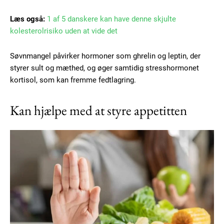
Læs også:
1 af 5 danskere kan have denne skjulte
kolesterolrisiko uden at vide det
Søvnmangel påvirker hormoner som ghrelin og leptin, der
styrer sult og mæthed, og øger samtidig stresshormonet
kortisol, som kan fremme fedtlagring.
Kan hjælpe med at styre appetitten