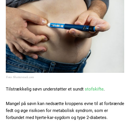
Foto: Shutterstock.com
Tilstrækkelig søvn understøtter et sundt
stofskifte
.
Mangel på søvn kan nedsætte kroppens evne til at forbrænde
fedt og øge risikoen for metabolisk syndrom, som er
forbundet med hjerte-kar-sygdom og type 2-diabetes.