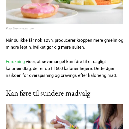
Foto: Shutterstock.com
Når du ikke får nok søvn, producerer kroppen mere ghrelin og
mindre leptin, hvilket gør dig mere sulten.
Forskning
viser, at søvnmangel kan føre til et dagligt
kalorieindtag, der er op til 500 kalorier højere. Dette øger
risikoen for overspisning og cravings efter kalorierig mad.
Kan føre til sundere madvalg