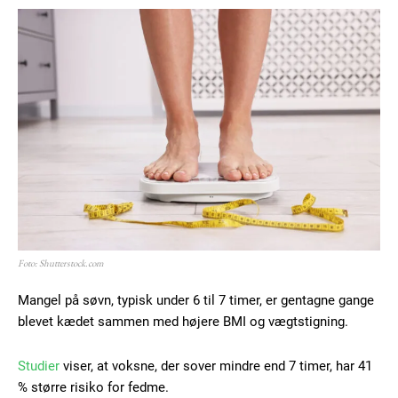
Foto: Shutterstock.com
Mangel på søvn, typisk under 6 til 7 timer, er gentagne gange
blevet kædet sammen med højere BMI og vægtstigning.
Studier
viser, at voksne, der sover mindre end 7 timer, har 41
% større risiko for fedme.