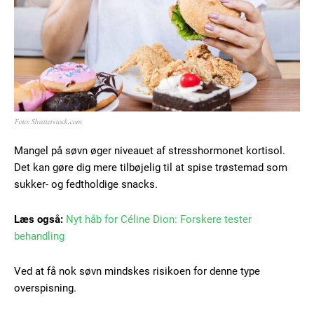
Foto: Shutterstock.com
Mangel på søvn øger niveauet af stresshormonet kortisol.
Det kan gøre dig mere tilbøjelig til at spise trøstemad som
sukker- og fedtholdige snacks.
Læs også:
Nyt håb for Céline Dion: Forskere tester
behandling
Ved at få nok søvn mindskes risikoen for denne type
overspisning.