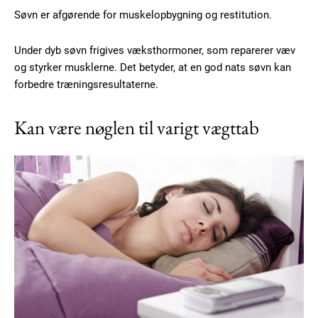
Søvn er afgørende for muskelopbygning og restitution.
Under dyb søvn frigives væksthormoner, som reparerer væv
og styrker musklerne. Det betyder, at en god nats søvn kan
forbedre træningsresultaterne.
Kan være nøglen til varigt vægttab