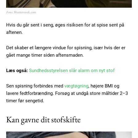
Foto: Shutterstock.com
Hvis du går sent i seng, øges risikoen for at spise sent på
aftenen.
Det skaber et længere vindue for spisning, især hvis der er
gået mange timer siden aftensmaden.
Læs også:
Sundhedsstyrelsen slår alarm om nyt stof
Sen spisning forbindes med
vægtøgning
, højere BMI og
lavere fedtforbrænding. Forsøg at undgå store måltider 2–3
timer før sengetid.
Kan gavne dit stofskifte