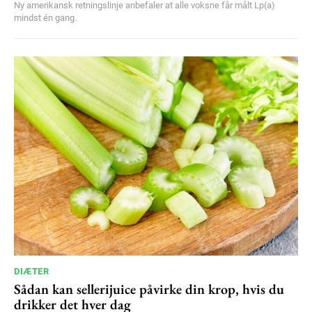
Ny amerikansk retningslinje anbefaler at alle voksne får målt Lp(a)
mindst én gang.
DIÆTER
Sådan kan sellerijuice påvirke din krop, hvis du
drikker det hver dag