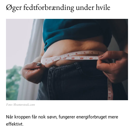
Øger fedtforbrænding under hvile
Foto: Shutterstock.com
Når kroppen får nok søvn, fungerer energiforbruget mere
effektivt.