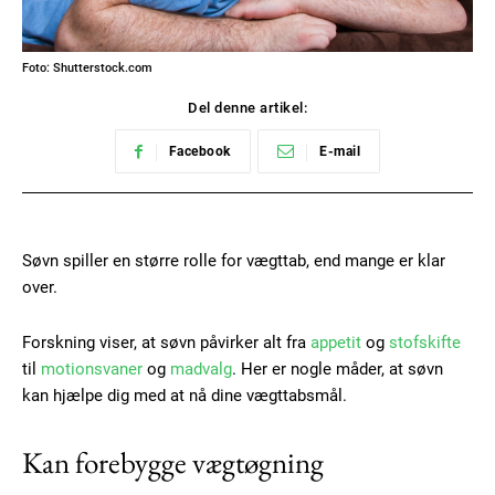
Foto: Shutterstock.com
Del denne artikel:
Facebook
E-mail
Søvn spiller en større rolle for vægttab, end mange er klar
over.
Forskning viser, at søvn påvirker alt fra
appetit
og
stofskifte
til
motionsvaner
og
madvalg
. Her er nogle måder, at søvn
kan hjælpe dig med at nå dine vægttabsmål.
Kan forebygge vægtøgning