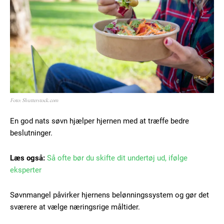
Foto: Shutterstock.com
En god nats søvn hjælper hjernen med at træffe bedre
beslutninger.
Læs også:
Så ofte bør du skifte dit undertøj ud, ifølge
eksperter
Søvnmangel påvirker hjernens belønningssystem og gør det
sværere at vælge næringsrige måltider.