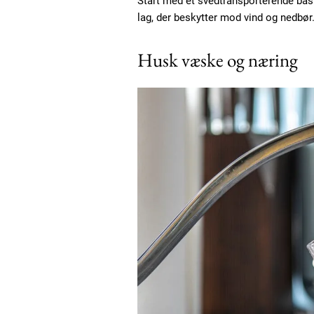
Start med et svedtransporterende basi
lag, der beskytter mod vind og nedbør
Husk væske og næring