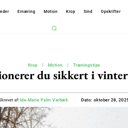
eder
Ernæring
Motion
Krop
Sind
Opskrifter
Krop
Motion
Træningstips
onerer du sikkert i vint
Skrevet af:
Ida-Marie Palm Varbæk
Dato:
oktober 28, 202