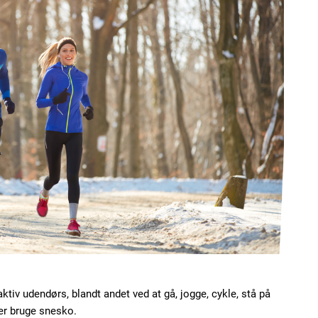
tiv udendørs, blandt andet ved at gå, jogge, cykle, stå på
ler bruge snesko.