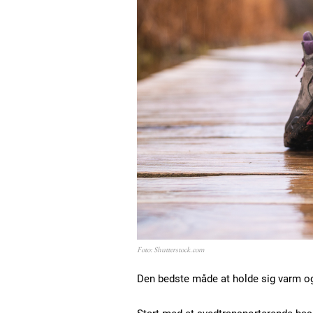
Foto: Shutterstock.com
Den bedste måde at holde sig varm og t