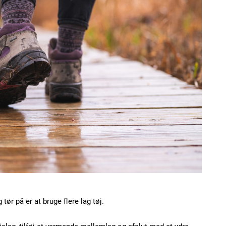
ør på er at bruge flere lag tøj.