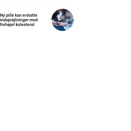
Ny pille kan erstatte
indsprøjtninger mod
forhøjet kolesterol