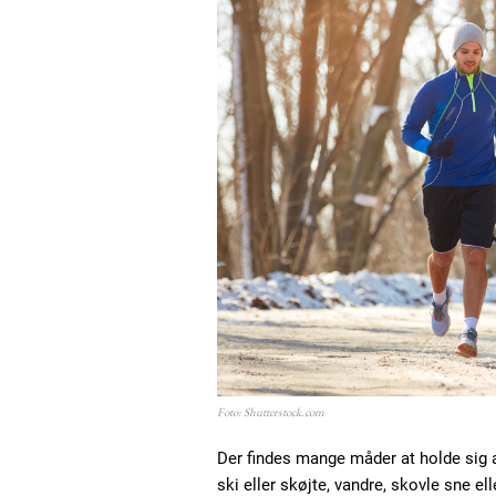
Foto: Shutterstock.com
Der findes mange måder at holde sig ak
ski eller skøjte, vandre, skovle sne el