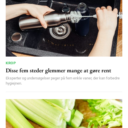
KROP
Disse fem steder glemmer mange at gøre rent
Eksperter og undersøgelser peger på fem enkle vaner, der kan forbedre
hygiejnen.