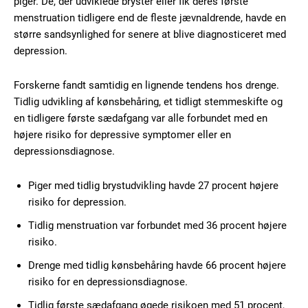
piger. De, der udviklede bryster eller fik deres første
menstruation tidligere end de fleste jævnaldrende, havde en
større sandsynlighed for senere at blive diagnosticeret med
depression.
Forskerne fandt samtidig en lignende tendens hos drenge.
Tidlig udvikling af kønsbehåring, et tidligt stemmeskifte og
en tidligere første sædafgang var alle forbundet med en
højere risiko for depressive symptomer eller en
depressionsdiagnose.
Piger med tidlig brystudvikling havde 27 procent højere
risiko for depression.
Tidlig menstruation var forbundet med 36 procent højere
risiko.
Drenge med tidlig kønsbehåring havde 66 procent højere
risiko for en depressionsdiagnose.
Tidlig første sædafgang øgede risikoen med 51 procent,