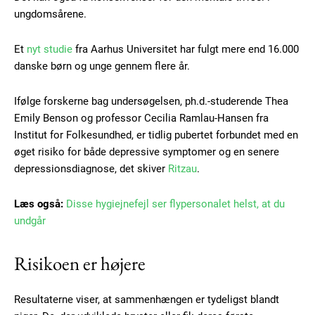
ungdomsårene.
Et
nyt studie
fra Aarhus Universitet har fulgt mere end 16.000
danske børn og unge gennem flere år.
Ifølge forskerne bag undersøgelsen, ph.d.-studerende Thea
Emily Benson og professor Cecilia Ramlau-Hansen fra
Institut for Folkesundhed, er tidlig pubertet forbundet med en
øget risiko for både depressive symptomer og en senere
depressionsdiagnose, det skiver
Ritzau
.
Læs også:
Disse hygiejnefejl ser flypersonalet helst, at du
undgår
Risikoen er højere
Resultaterne viser, at sammenhængen er tydeligst blandt