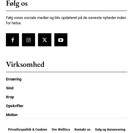
Følg os
Følg vores sociale medier og bliv opdateret på de seneste nyheder inden
for helse.
Virksomhed
Ernæring
Sind
Krop
Opskrifter
Motion
Privatlivspolitik & Cookies
Om Welltica
Kontakt os
Salg og Annoncering