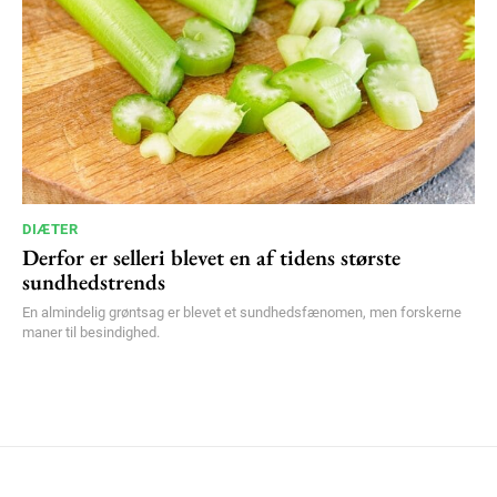
DIÆTER
Derfor er selleri blevet en af tidens største
sundhedstrends
En almindelig grøntsag er blevet et sundhedsfænomen, men forskerne
maner til besindighed.