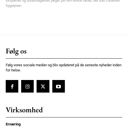
Eksperter og undersøgelser peger på fem enkle vaner, der kan forbedre
hygiejnen.
Følg os
Følg vores sociale medier og bliv opdateret på de seneste nyheder inden
for helse.
Virksomhed
Ernæring