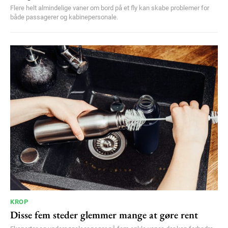
Flere helt almindelige vaner om bord på et fly kan skabe problemer for
både passagerer og kabinepersonale.
KROP
Disse fem steder glemmer mange at gøre rent