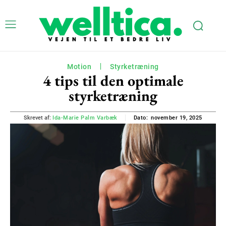
Motion
Styrketræning
4 tips til den optimale
styrketræning
november 19, 2025
Skrevet af:
Ida-Marie Palm Varbæk
Dato: