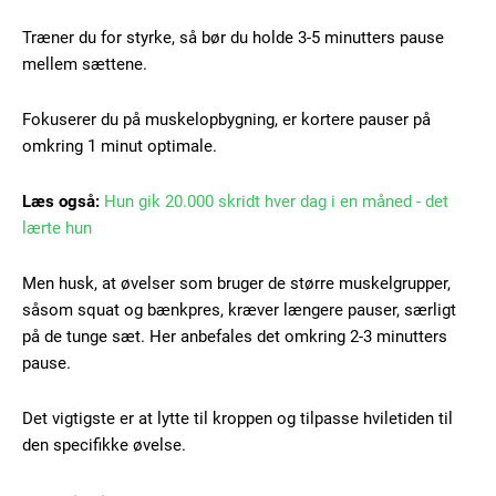
Træner du for styrke, så bør du holde 3-5 minutters pause
mellem sættene.
Fokuserer du på muskelopbygning, er kortere pauser på
omkring 1 minut optimale.
Læs også:
Hun gik 20.000 skridt hver dag i en måned - det
lærte hun
Men husk, at øvelser som bruger de større muskelgrupper,
såsom squat og bænkpres, kræver længere pauser, særligt
Subscription Plans
på de tunge sæt. Her anbefales det omkring 2-3 minutters
pause.
Det vigtigste er at lytte til kroppen og tilpasse hviletiden til
den specifikke øvelse.
Free limited access