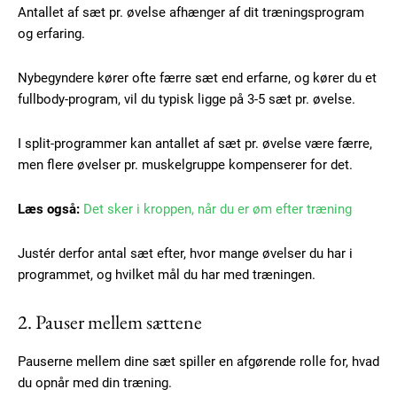
Antallet af sæt pr. øvelse afhænger af dit træningsprogram
og erfaring.
Nybegyndere kører ofte færre sæt end erfarne, og kører du et
fullbody-program, vil du typisk ligge på 3-5 sæt pr. øvelse.
I split-programmer kan antallet af sæt pr. øvelse være færre,
men flere øvelser pr. muskelgruppe kompenserer for det.
Læs også:
Det sker i kroppen, når du er øm efter træning
Justér derfor antal sæt efter, hvor mange øvelser du har i
programmet, og hvilket mål du har med træningen.
2. Pauser mellem sættene
Pauserne mellem dine sæt spiller en afgørende rolle for, hvad
du opnår med din træning.