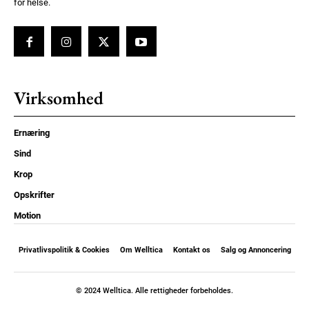
for helse.
Virksomhed
Ernæring
Sind
Krop
Opskrifter
Motion
Privatlivspolitik & Cookies
Om Welltica
Kontakt os
Salg og Annoncering
© 2024 Welltica. Alle rettigheder forbeholdes.