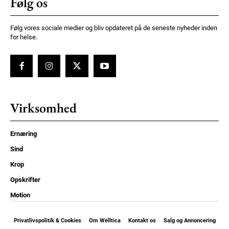
Følg os
Følg vores sociale medier og bliv opdateret på de seneste nyheder inden
for helse.
Virksomhed
Ernæring
Sind
Krop
Opskrifter
Motion
Privatlivspolitik & Cookies
Om Welltica
Kontakt os
Salg og Annoncering