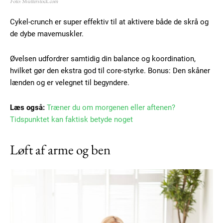
Foto: Shutterstock.com
Cykel-crunch er super effektiv til at aktivere både de skrå og
de dybe mavemuskler.
Øvelsen udfordrer samtidig din balance og koordination,
hvilket gør den ekstra god til core-styrke. Bonus: Den skåner
lænden og er velegnet til begyndere.
Læs også:
Træner du om morgenen eller aftenen?
Tidspunktet kan faktisk betyde noget
Løft af arme og ben