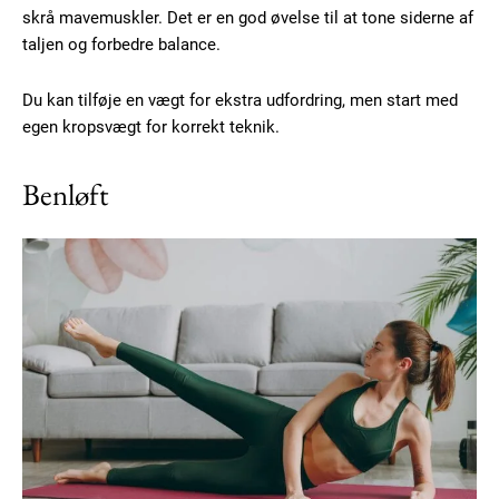
skrå mavemuskler. Det er en god øvelse til at tone siderne af
YEARLY PRICING
MONTHLY PRICING
taljen og forbedre balance.
Du kan tilføje en vægt for ekstra udfordring, men start med
egen kropsvægt for korrekt teknik.
Benløft