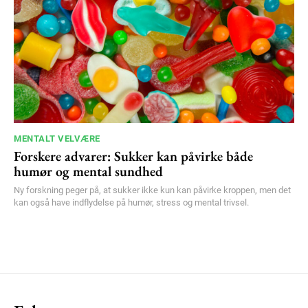
MENTALT VELVÆRE
Forskere advarer: Sukker kan påvirke både
humør og mental sundhed
Ny forskning peger på, at sukker ikke kun kan påvirke kroppen, men det
kan også have indflydelse på humør, stress og mental trivsel.