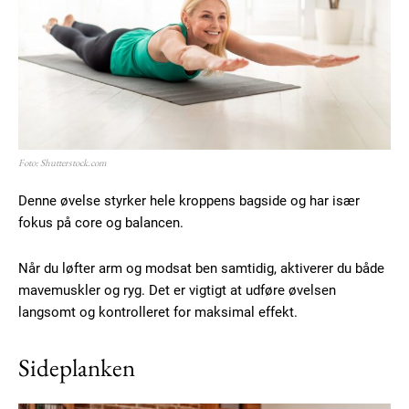
Foto: Shutterstock.com
Denne øvelse styrker hele kroppens bagside og har især
fokus på core og balancen.
Når du løfter arm og modsat ben samtidig, aktiverer du både
mavemuskler og ryg. Det er vigtigt at udføre øvelsen
langsomt og kontrolleret for maksimal effekt.
Sideplanken
Subscription Plans