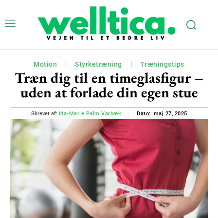
Motion
Styrketræning
Træningstips
Træn dig til en timeglasfigur –
uden at forlade din egen stue
maj 27, 2025
Skrevet af:
Ida-Marie Palm Varbæk
Dato: