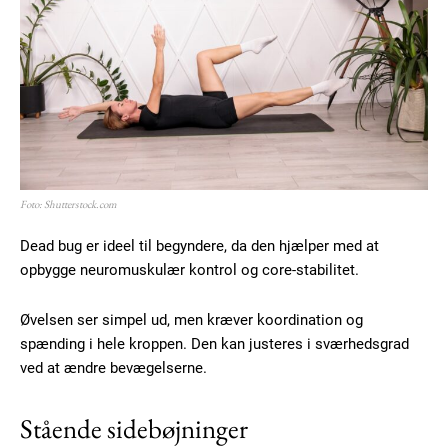
Foto: Shutterstock.com
Dead bug er ideel til begyndere, da den hjælper med at
opbygge neuromuskulær kontrol og core-stabilitet.
Øvelsen ser simpel ud, men kræver koordination og
spænding i hele kroppen. Den kan justeres i sværhedsgrad
ved at ændre bevægelserne.
Stående sidebøjninger