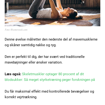
Foto: Shutterstock.com
Denne øvelse målretter den nederste del af mavemusklerne
og skåner samtidig nakke og ryg.
Den er perfekt til dig, der har svært ved traditionelle
mavebøjninger eller ønsker variation.
Læs også:
Skeletmuskler optager 80 procent af dit
blodsukker: Så meget styrketræning peger forskningen på
Du får maksimal effekt med kontrollerede bevægelser og
korrekt vejrtrækning.