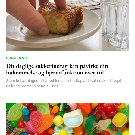
ERNÆRING
Dit daglige sukkerindtag kan påvirke din
hukommelse og hjernefunktion over tid
Store befolkningsstudier kobler et højt indtag af tilsat sukker til øget
risiko for demens senere i livet.