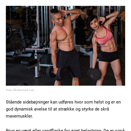
Foto: Shutterstock.com
Stående sidebøjninger kan udføres hvor som helst og er en
god dynamisk øvelse til at strække og styrke de skrå
mavemuskler.
Brug en vægt eller vandflaske for øget belastning. De er også