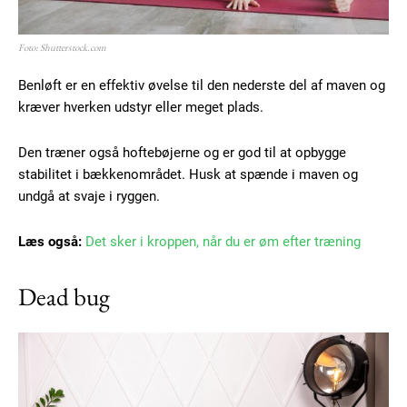
Foto: Shutterstock.com
Benløft er en effektiv øvelse til den nederste del af maven og
kræver hverken udstyr eller meget plads.
Den træner også hoftebøjerne og er god til at opbygge
stabilitet i bækkenområdet. Husk at spænde i maven og
undgå at svaje i ryggen.
Læs også:
Det sker i kroppen, når du er øm efter træning
Dead bug