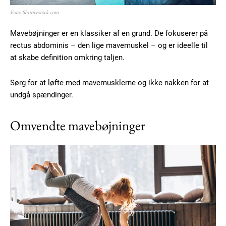
Foto: Shutterstock.com
Mavebøjninger er en klassiker af en grund. De fokuserer på
rectus abdominis – den lige mavemuskel – og er ideelle til
at skabe definition omkring taljen.
Sørg for at løfte med mavemusklerne og ikke nakken for at
undgå spændinger.
Omvendte mavebøjninger