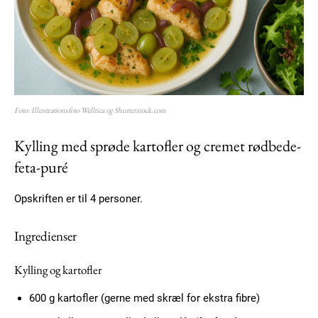
Foto: Illustrationsfoto Welltica og Shutterstock.com
Kylling med sprøde kartofler og cremet rødbede-
feta-puré
Opskriften er til 4 personer.
Ingredienser
Kylling og kartofler
600 g kartofler (gerne med skræl for ekstra fibre)