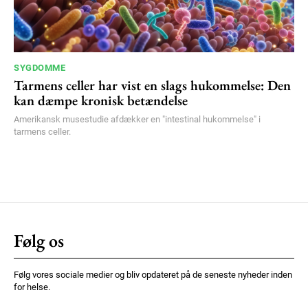
SYGDOMME
Tarmens celler har vist en slags hukommelse: Den
kan dæmpe kronisk betændelse
Amerikansk musestudie afdækker en "intestinal hukommelse" i
tarmens celler.
Følg os
Følg vores sociale medier og bliv opdateret på de seneste nyheder inden
for helse.