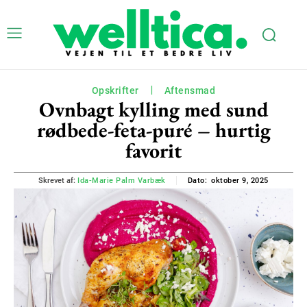
Opskrifter
Aftensmad
Ovnbagt kylling med sund
rødbede-feta-puré – hurtig
favorit
oktober 9, 2025
Skrevet af:
Ida-Marie Palm Varbæk
Dato: