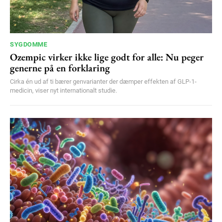
SYGDOMME
Ozempic virker ikke lige godt for alle: Nu peger
generne på en forklaring
Cirka én ud af ti bærer genvarianter der dæmper effekten af GLP-1-
medicin, viser nyt internationalt studie.