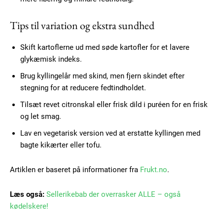
Tips til variation og ekstra sundhed
Skift kartoflerne ud med søde kartofler for et lavere
glykæmisk indeks.
Brug kyllingelår med skind, men fjern skindet efter
stegning for at reducere fedtindholdet.
Tilsæt revet citronskal eller frisk dild i puréen for en frisk
og let smag.
Lav en vegetarisk version ved at erstatte kyllingen med
bagte kikærter eller tofu.
Artiklen er baseret på informationer fra
Frukt.no
.
Læs også:
Sellerikebab der overrasker ALLE – også
kødelskere!