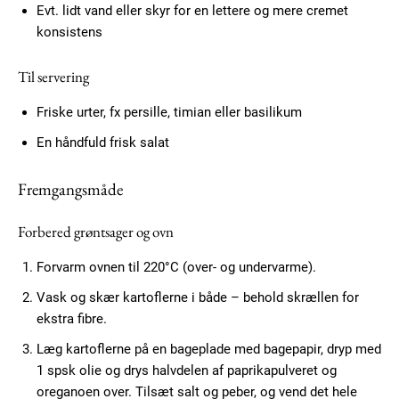
Evt. lidt vand eller skyr for en lettere og mere cremet
konsistens
Til servering
Friske urter, fx persille, timian eller basilikum
En håndfuld frisk salat
Fremgangsmåde
Forbered grøntsager og ovn
Forvarm ovnen til 220°C (over- og undervarme).
Vask og skær kartoflerne i både – behold skrællen for
ekstra fibre.
Læg kartoflerne på en bageplade med bagepapir, dryp med
1 spsk olie og drys halvdelen af paprikapulveret og
oreganoen over. Tilsæt salt og peber, og vend det hele