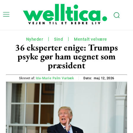
Nyheder
Sind
Mentalt velvære
36 eksperter enige: Trumps
psyke gør ham uegnet som
præsident
maj 12, 2026
Skrevet af:
Ida-Marie Palm Varbæk
Dato: