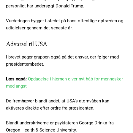
personligt har undersøgt Donald Trump.
Vurderingen bygger i stedet på hans offentlige optræden og
udtalelser gennem det seneste år.
Advarsel til USA
I brevet peger gruppen også på det ansvar, der følger med
præsidentembedet.
Læs også:
Opdagelse i hjernen giver nyt håb for mennesker
med angst
Subscription Plans
De fremhæver blandt andet, at USA’s atomvåben kan
aktiveres direkte efter ordre fra præsidenten.
Blandt underskriverne er psykiateren George Drinka fra
Oregon Health & Science University.