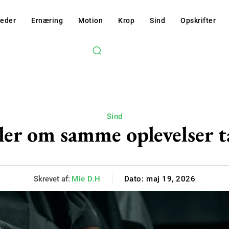
eder
Ernæring
Motion
Krop
Sind
Opskrifter
Sind
ller om samme oplevelser 
Skrevet af:
Mie D.H
Dato:
maj 19, 2026