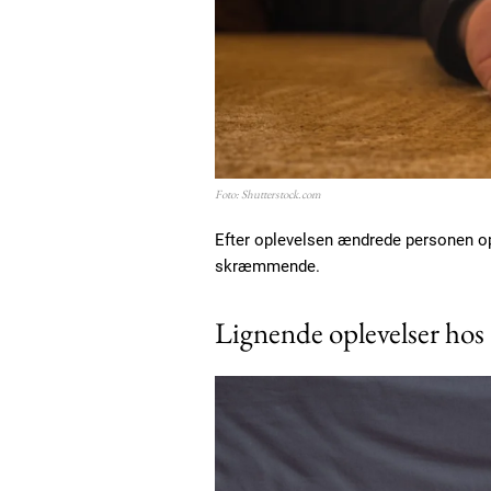
Foto: Shutterstock.com
Efter oplevelsen ændrede personen op
skræmmende.
Lignende oplevelser hos