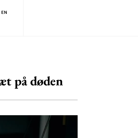
EN
tæt på døden