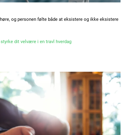
phøre, og personen følte både at eksistere og ikke eksistere
tyrke dit velvære i en travl hverdag