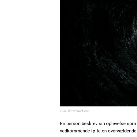
Foto: Shutterstock.com
En person beskrev sin oplevelse som
vedkommende følte en overvældende 