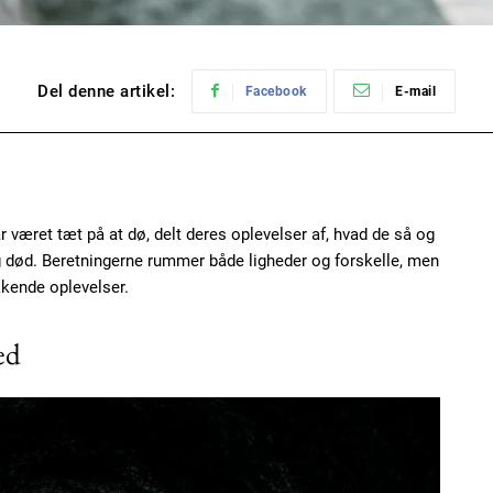
Del denne artikel:
Facebook
E-mail
ar været tæt på at dø, delt deres oplevelser af, hvad de så og
g død. Beretningerne rummer både ligheder og forskelle, men
kende oplevelser.
ed