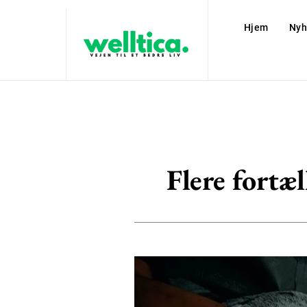
Hjem
Nyh
Flere fortæ