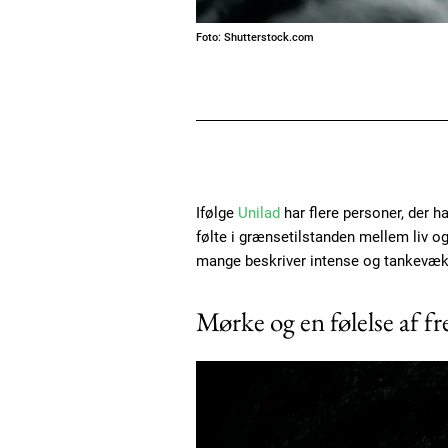
Foto: Shutterstock.com
Ifølge
Unilad
har flere personer, der h
følte i grænsetilstanden mellem liv o
mange beskriver intense og tankevæk
Mørke og en følelse af fr