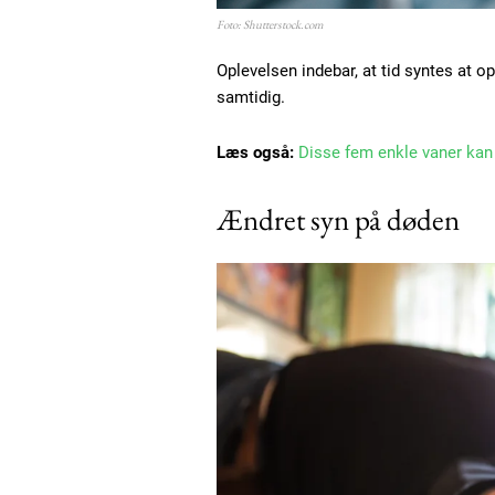
Foto: Shutterstock.com
Oplevelsen indebar, at tid syntes at o
samtidig.
Læs også:
Disse fem enkle vaner kan s
Ændret syn på døden