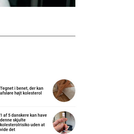
Tegnet i benet, der kan
afsløre højt kolesterol
1 af 5 danskere kan have
denne skjulte
kolesterolrisiko uden at
vide det