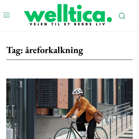
Tag:
åreforkalkning
Subscription Plans