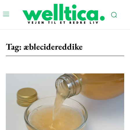
Tag:
æblecidereddike