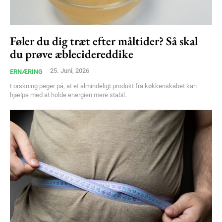
Føler du dig træt efter måltider? Så skal
du prøve æblecidereddike
25. Juni, 2026
ERNÆRING
Forskning peger på, at et almindeligt produkt fra køkkenskabet kan
hjælpe med at holde energien mere stabil.