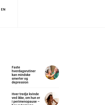
EN
Faste
hverdagsrutiner
kan mindske
smerter og
depression
Hver tredje kvinde
ved ikke, om hun er
i perimenopause –