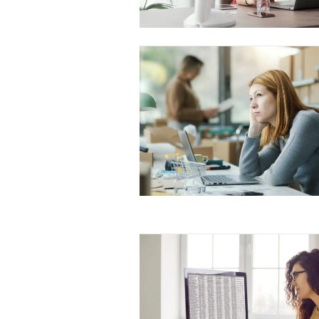
Free limited access
Gratis
/ forever