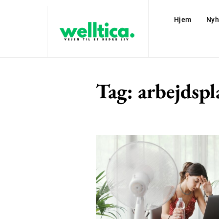
Hjem
Nyh
Tag:
arbejdspl