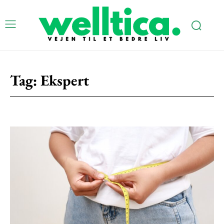
Tag:
Ekspert