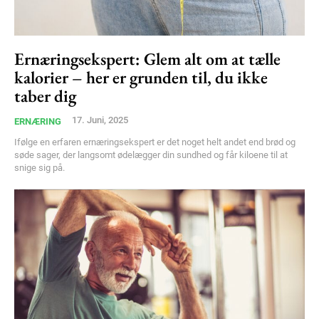
Ernæringsekspert: Glem alt om at tælle
kalorier – her er grunden til, du ikke
taber dig
17. Juni, 2025
ERNÆRING
Ifølge en erfaren ernæringsekspert er det noget helt andet end brød og
søde sager, der langsomt ødelægger din sundhed og får kiloene til at
snige sig på.